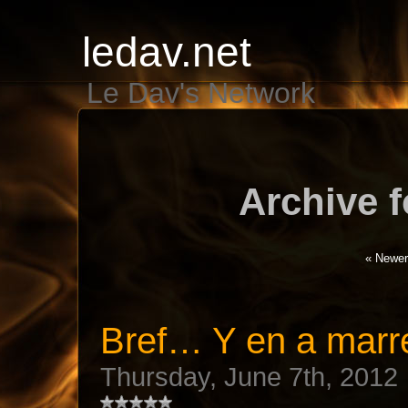
ledav.net
Le Dav's Network
Archive f
« Newer
Bref… Y en a marre
Thursday, June 7th, 2012