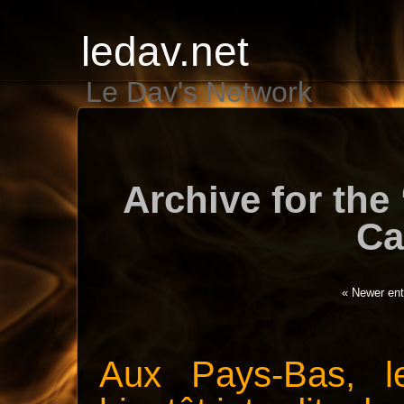
ledav.net
Le Dav's Network
Archive for the
Ca
« Newer ent
Aux Pays-Bas, le