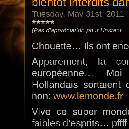
bientôt interdits da
Tuesday, May 31st, 2011
(Pas d'appréciation pour l'instant...
Chouette… Ils ont encor
Apparement, la co
européenne… Moi
Hollandais sortaient
non:
www.lemonde.fr
Vive ce super monde,
faibles d’esprits… pffff 