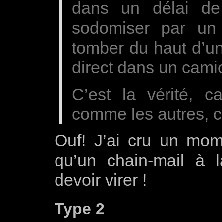
dans un délai de
sodomiser par un
tomber du haut d’u
direct dans un cam
C’est la vérité, ca
comme les autres, c
Ouf! J’ai cru un mome
qu’un chain-mail à l
devoir virer !
Type 2