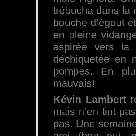
trébucha dans la 
bouche d’égout et
en pleine vidange
aspirée vers la
déchiquetée en 
pompes. En plus
mauvais!
Kévin Lambert
r
mais n’en tint pa
pas. Une semaine p
ami (ben oui, c