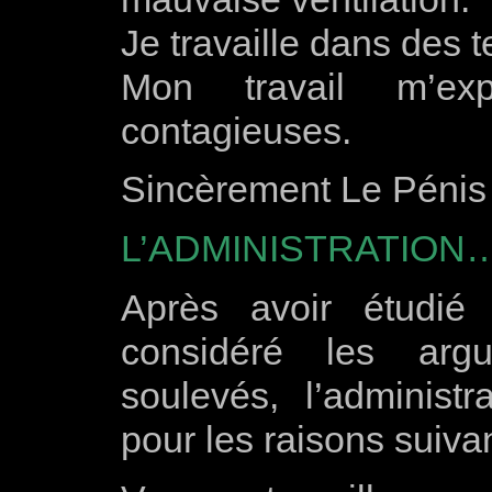
Je travaille dans des 
Mon travail m’e
contagieuses.
Sincèrement Le Pénis 
L’ADMINISTRATION
Après avoir étudié
considéré les ar
soulevés, l’administr
pour les raisons suiva