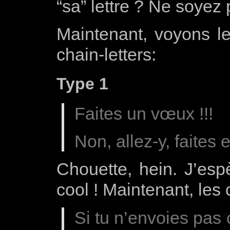
“sa” lettre ? Ne soyez 
Maintenant, voyons le
chain-letters:
Type 1
Faites un vœux !!!
Non, allez-y, faites 
Chouette, hein. J’esp
cool ! Maintenant, les
Si tu n’envoies pas