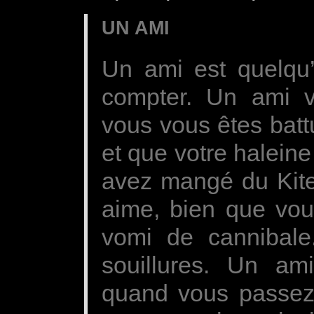
UN AMI
Un ami est quelqu
compter. Un ami
vous vous êtes bat
et que votre halein
avez mangé du Kite
aime, bien que vou
vomi de cannibale
souillures. Un am
quand vous passez