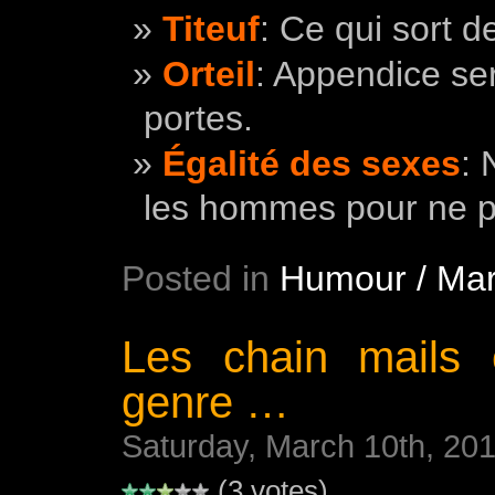
Titeuf
: Ce qui sort d
Orteil
: Appendice ser
portes.
Égalité des sexes
: 
les hommes pour ne pl
Posted in
Humour / Mar
Les chain mails e
genre …
Saturday, March 10th, 20
(3 votes)