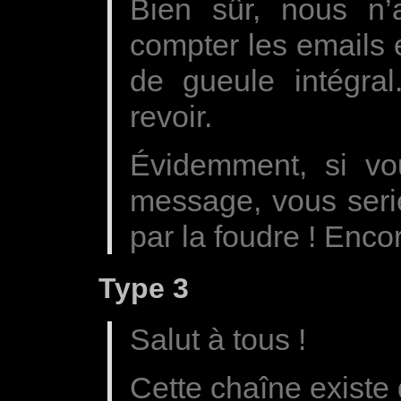
Bien sûr, nous n
compter les emails e
de gueule intégral
revoir.
Évidemment, si vou
message, vous seri
par la foudre ! Enco
Type 3
Salut à tous !
Cette chaîne existe