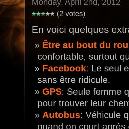
Monday, April 2nd, 2012
(2 votes)
En voici quelques extra
Être au bout du rou
confortable, surtout qu
Facebook
: Le seul 
sans être ridicule.
GPS
: Seule femme 
pour trouver leur chem
Autobus
: Véhicule q
quand on court après 