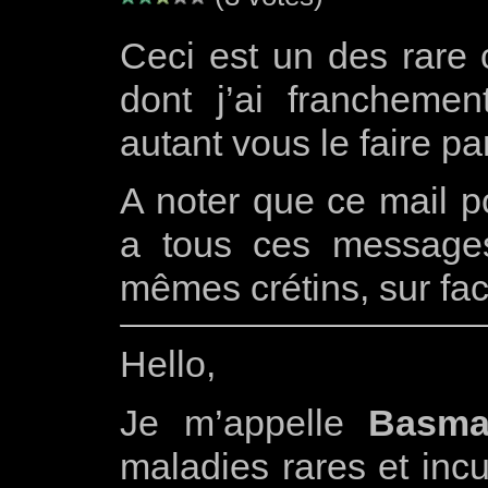
Ceci est un des rare c
dont j’ai franchement
autant vous le faire p
A noter que ce mail po
a tous ces messages
mêmes crétins, sur f
Hello,
Je m’appelle
Basma
maladies rares et inc