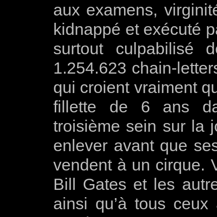
aux examens, virginité
kidnappé et exécuté pa
surtout culpabilisé
1.254.623 chain-letter
qui croient vraiment q
fillette de 6 ans 
troisième sein sur la 
enlever avant que se
vendent à un cirque. 
Bill Gates et les autr
ainsi qu’à tous ceux