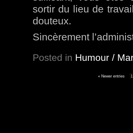
sortir du lieu de trav
douteux.
Sincèrement l’admini
Posted in
Humour / Mar
« Newer entries
1