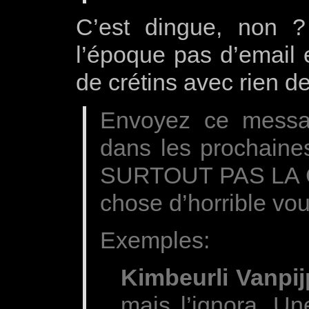
C’est dingue, non ? 
l’époque pas d’email 
de crétins avec rien de
Envoyez ce messa
dans les prochain
SURTOUT PAS LA C
chose d’horrible vou
Exemples:
Kimbeurli Vanpij
mais l’ignora. Un