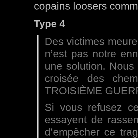
copains loosers comme 
Type 4
Des victimes meuren
n’est pas notre enn
une solution. Nous
croisée des chem
TROISIÈME GUER
Si vous refusez cet
essayent de rassem
d’empêcher ce trag