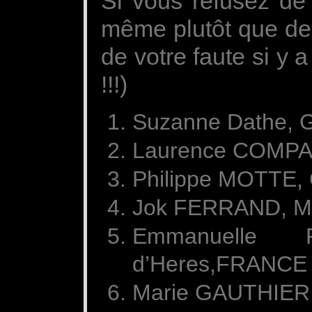
Si vous refusez de
même plutôt que de 
de votre faute si y
!!!)
Suzanne Dathe, G
Laurence COMPAR
Philippe MOTTE, 
Jok FERRAND, Mon
Emmanuelle 
d’Heres,FRANCE
Marie GAUTHIER