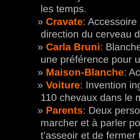
les temps.
Cravate
: Accessoire 
direction du cerveau 
Carla Bruni
: Blanch
une préférence pour u
Maison-Blanche
: A
Voiture
: Invention i
110 chevaux dans le m
Parents
: Deux perso
marcher et à parler po
t’asseoir et de fermer 