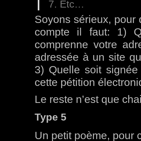
Etc…
Soyons sérieux, pour q
compte il faut: 1) Q
comprenne votre adre
adressée à un site qu
3) Quelle soit signée
cette pétition électron
Le reste n’est que chai
Type 5
Un petit poème, pour 