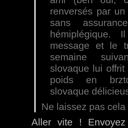
renversés par un
sans assuranc
hémiplégique. I
message et le t
semaine suiva
slovaque lui off
poids en brztck
slovaque délicieu
Ne laissez pas cela v
Aller vite ! Envoy