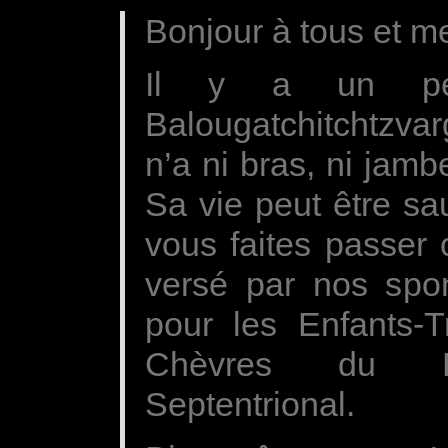
Bonjour à tous et mer
Il y a un pet
Balougatchitchtzvar
n’a ni bras, ni jamb
Sa vie peut être sa
vous faites passer
versé par nos spo
pour les Enfants-T
Chèvres du Balo
Septentrional.