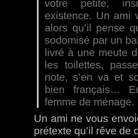
votre petite, ins
existence. Un ami v
alors qu’il pense q
sodomisé par un bab
livré à une meute d
les toilettes, pass
note, s’en va et s
bien français… 
femme de ménage.
Un ami ne vous envoi
prétexte qu’il rêve de 