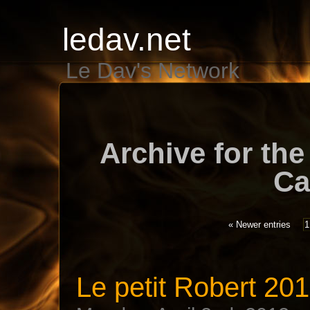
ledav.net
Le Dav's Network
Archive for the
Ca
« Newer entries
1
Le petit Robert 2012