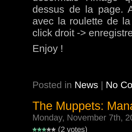
dessus de la page. A
avec la roulette de l
click droit -> enregis
Enjoy !
Posted in
News
|
No C
The Muppets: Man
Monday, November 7th, 2
(2 votes)