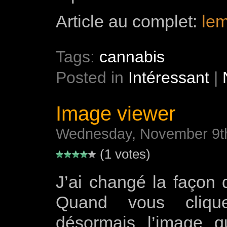
Article au complet:
lem
Tags:
cannabis
Posted in
Intéressant
|
Image viewer
Wednesday, November 9th
(1 votes)
J’ai changé la façon d
Quand vous cliqu
désormais l’image q