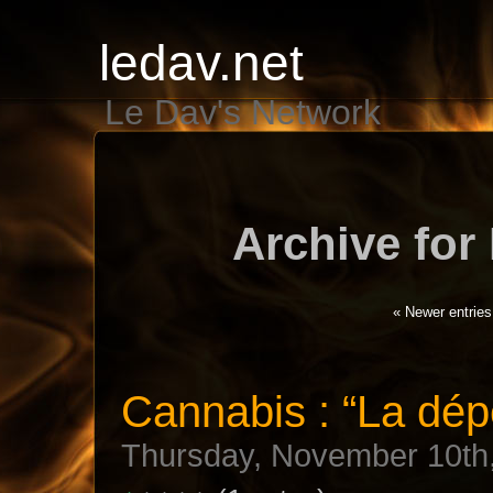
ledav.net
Le Dav's Network
Archive for
« Newer entries
Cannabis : “La dép
Thursday, November 10th