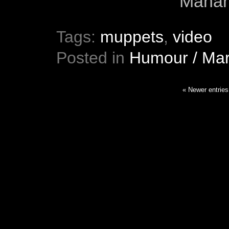
Manah
Tags:
muppets
,
video
Posted in
Humour / Mar
« Newer entries