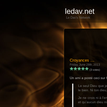
ledav.net
Le Dav's Network
Croyances …
Friday, June 28th, 2013
(3 votes)
Un ami a posté ceci su
Le seul Dieu que je
le bien. Ni ton die
Je ne crois ni à l
et qu’aucun dieu n