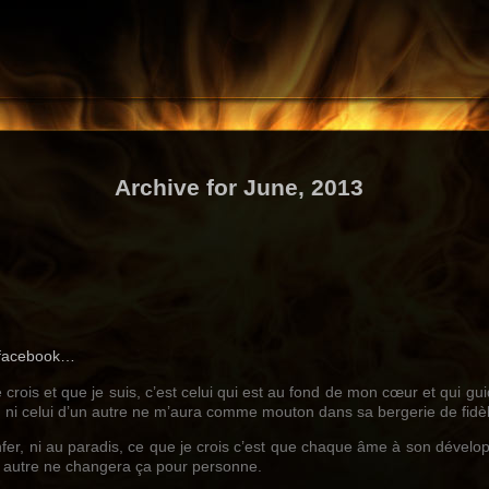
Archive for June, 2013
r facebook…
 crois et que je suis, c’est celui qui est au fond de mon cœur et qui gu
u, ni celui d’un autre ne m’aura comme mouton dans sa bergerie de fidè
’enfer, ni au paradis, ce que je crois c’est que chaque âme à son déve
i autre ne changera ça pour personne.