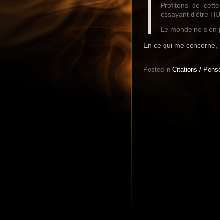
Profitons de cett
essayant d’être H
Le monde ne s’en 
En ce qui me concerne, 
Posted in
Citations / Pens