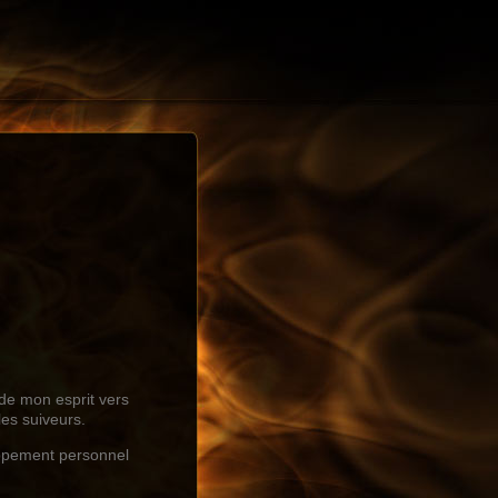
ide mon esprit vers
les suiveurs.
loppement personnel