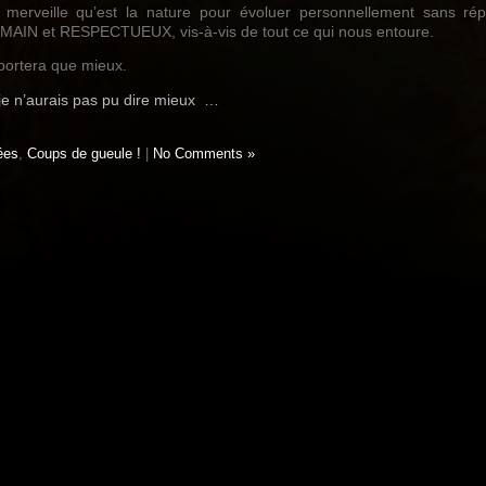
e merveille qu’est la nature pour évoluer personnellement sans ré
UMAIN et RESPECTUEUX, vis-à-vis de tout ce qui nous entoure.
portera que mieux.
je n’aurais pas pu dire mieux …
ées
,
Coups de gueule !
|
No Comments »