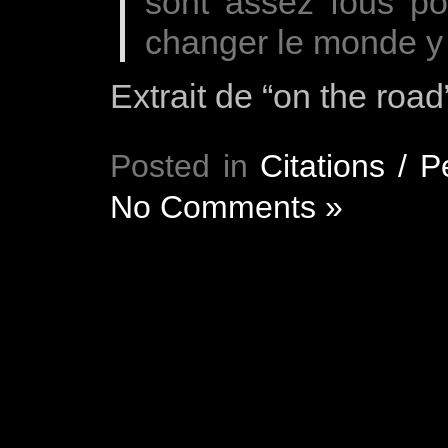
sont assez fous po
changer le monde y 
Extrait de “on the roa
Posted in
Citations / 
No Comments »