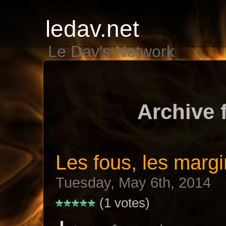
ledav.net
Le Dav's Network
Archive 
Les fous, les marg
Tuesday, May 6th, 2014
(1 votes)