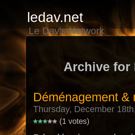
ledav.net
Le Dav's Network
Archive for
Déménagement & ré
Thursday, December 18th
(1 votes)