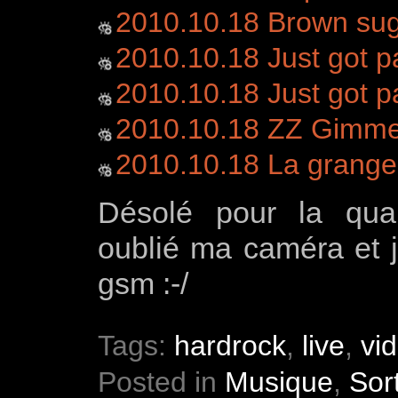
2010.10.18 Brown su
2010.10.18 Just got p
2010.10.18 Just got p
2010.10.18 ZZ Gimme a
2010.10.18 La grange
Désolé pour la qua
oublié ma caméra et j
gsm :-/
Tags:
hardrock
,
live
,
vi
Posted in
Musique
,
Sor