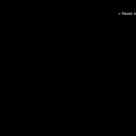
« Newer e