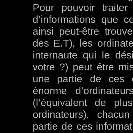
Pour pouvoir traite
d’informations que c
ainsi peut-être trouv
des E.T), les ordina
internaute qui le dés
votre ?) peut être mis
une partie de ces d
énorme d’ordinateur
(l’équivalent de plu
ordinateurs), chacun
partie de ces informat