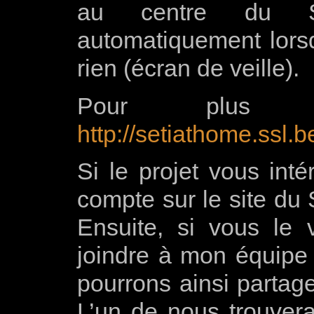
au centre du S.
automatiquement lorsq
rien (écran de veille).
Pour plus d’in
http://setiathome.ssl.
Si le projet vous int
compte sur le site du 
Ensuite, si vous le
joindre à mon équipe 
pourrons ainsi partage
L’un de nous trouver