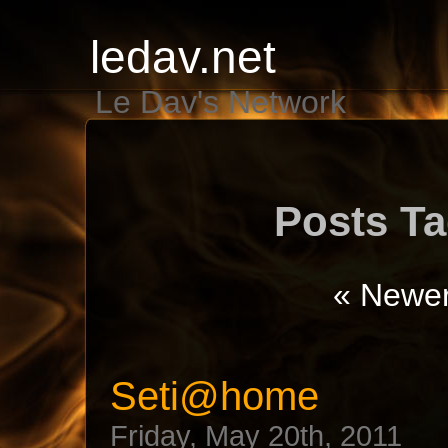
ledav.net
Le Dav's Network
Posts Ta
« Newer
Seti@home
Friday, May 20th, 2011