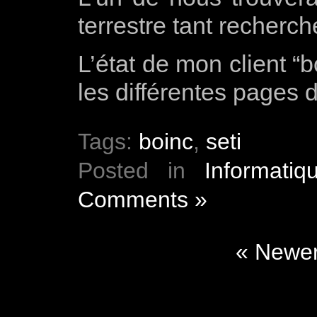
terrestre tant recherc
L’état de mon client “b
les différentes pages 
Tags:
boinc
,
seti
Posted in
Informatiq
Comments »
« Newer