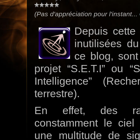
(Pas d'appréciation pour l'instant...
Depuis cette 
inutilisées d
ce blog, sont
projet “S.E.T.I” ou “S
Intelligence” (Reche
terrestre).
En effet, des rad
constamment le ciel 
une multitude de si