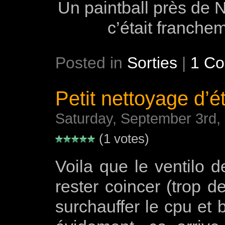
Un paintball près de N
c’était franchem
Posted in
Sorties
|
1 C
Petit nettoyage d’ét
Saturday, September 3rd,
(1 votes)
Voila que le ventilo 
rester coincer (trop d
surchauffer le cpu et