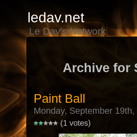
ledav.net
Le Dav's Network
Archive for
Paint Ball
Monday, September 19th,
(1 votes)