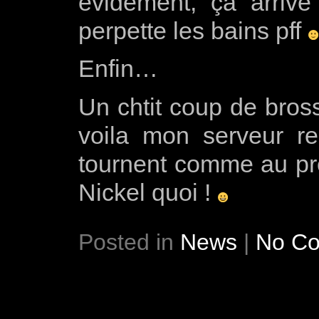
évidement, ça arrive
perpette les bains pff
Enfin…
Un chtit coup de bross
voila mon serveur re
tournent comme au pr
Nickel quoi !
Posted in
News
|
No C