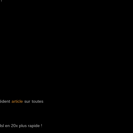
 !
cédent
article
sur toutes
sl en 20x plus rapide !