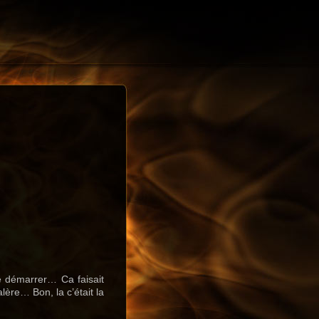
e démarrer… Ca faisait
lère… Bon, la c’était la