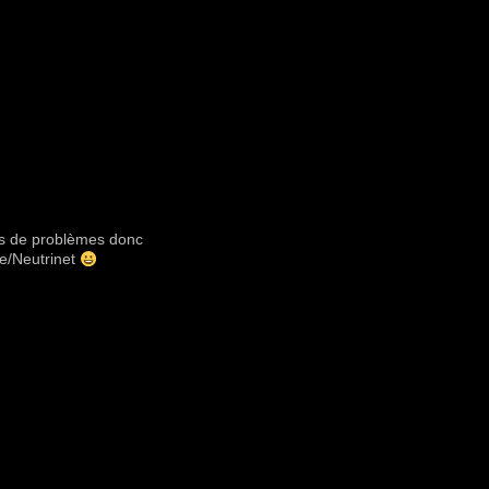
lus de problèmes donc
ge/Neutrinet