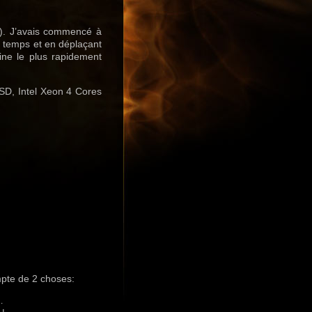
!). J’avais commencé à
e temps et en déplaçant
line le plus rapidement
SD, Intel Xeon 4 Cores
mpte de 2 choses:
…