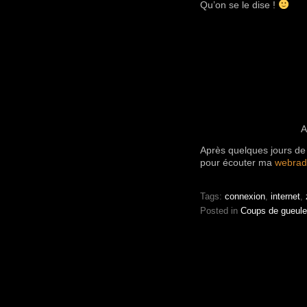
Qu’on se le dise !
A
Après quelques jours de
pour écouter ma
webrad
Tags:
connexion
,
internet
,
Posted in
Coups de gueule