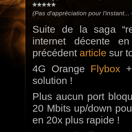
(Pas d'appréciation pour l'instant...
Suite de la saga “r
internet décente e
précédent
article
sur t
4G Orange
Flybox
+
solution !
Plus aucun port bloq
20 Mbits up/down pour 
en 20x plus rapide !