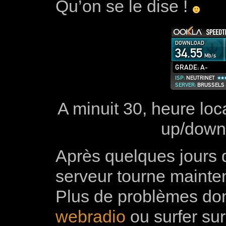
Qu’on se le dise !
A minuit 30, heure l
up/down
Après quelques jours d
serveur tourne mainte
Plus de problèmes do
webradio
ou surfer s