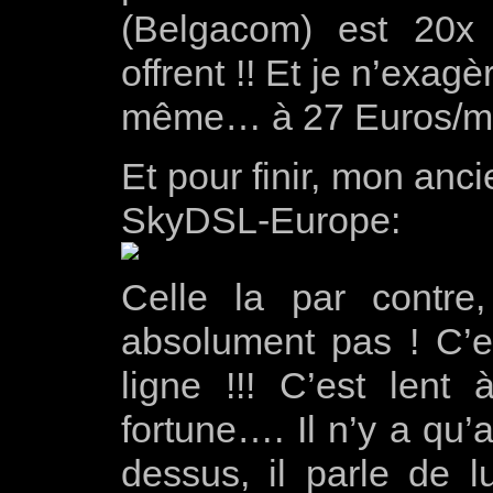
(Belgacom) est 20x 
offrent !! Et je n’exagè
même… à 27 Euros/moi
Et pour finir, mon anc
SkyDSL-Europe:
Celle la par contre
absolument pas ! C’es
ligne !!! C’est lent
fortune…. Il n’y a qu’a
dessus, il parle de