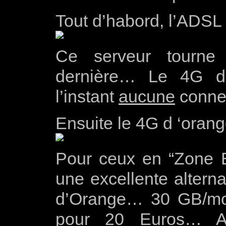
Tout d’habord, l’ADSL
Ce serveur tourne 
dernière… Le 4G d’
l’instant
aucune
connex
Ensuite le 4G d ‘orang
Pour ceux en “Zone 
une excellente alterna
d’Orange… 30 GB/mois 
pour 20 Euros… A