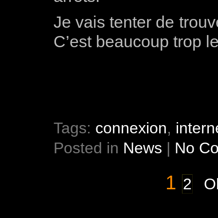
Je vais tenter de trou
C’est beaucoup trop le
Tags:
connexion
,
intern
Posted in
News
|
No C
1
2
Ol