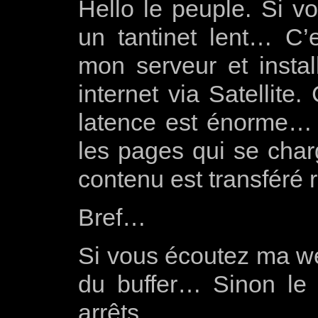
Hello le peuple. Si vo
un tantinet lent… C’
mon serveur et insta
internet via Satellite
latence est énorme… C
les pages qui se char
contenu est transféré
Bref…
Si vous écoutez ma we
du buffer… Sinon le 
arrêts.