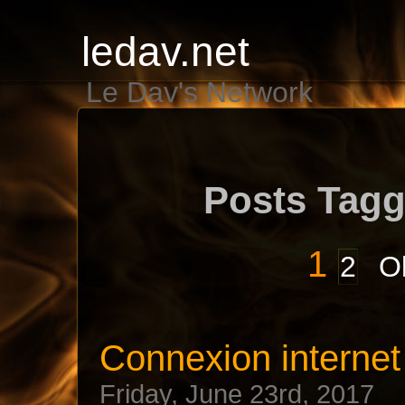
ledav.net
Le Dav's Network
Posts Tagg
1
2
Ol
Connexion internet
Friday, June 23rd, 2017