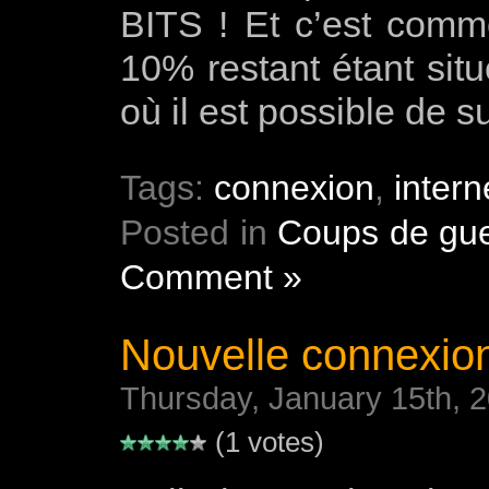
BITS ! Et c’est co
10% restant étant situ
où il est possible de s
Tags:
connexion
,
intern
Posted in
Coups de gue
Comment »
Nouvelle connexion
Thursday, January 15th, 
(1 votes)