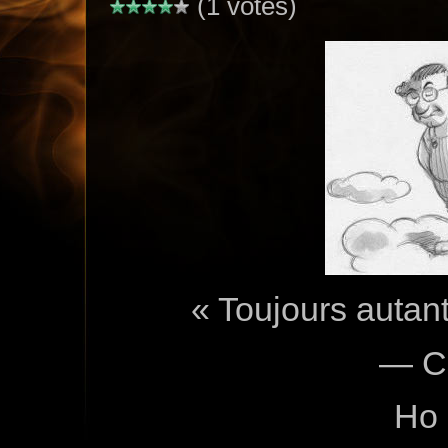
(1 votes)
« Toujours autant
— C
Ho 