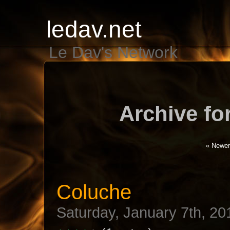
ledav.net
Le Dav's Network
Archive fo
« Newer
Coluche
Saturday, January 7th, 20