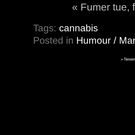
« Fumer tue, f
Tags:
cannabis
Posted in
Humour / Mar
« Newer