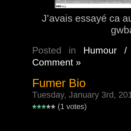
J’avais essayé ca a
gwba
Posted in
Humour / 
Comment »
Fumer Bio
Tuesday, January 3rd, 20
(1 votes)