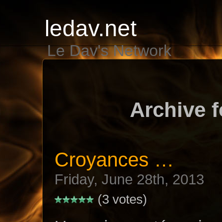
ledav.net
Le Dav's Network
Archive f
Croyances …
Friday, June 28th, 2013
(3 votes)