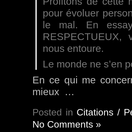
Profitons de cette 
pour évoluer perso
le mal. En essa
RESPECTUEUX, vis
nous entoure.
Le monde ne s’en p
En ce qui me concern
mieux …
Posted in
Citations / 
No Comments »