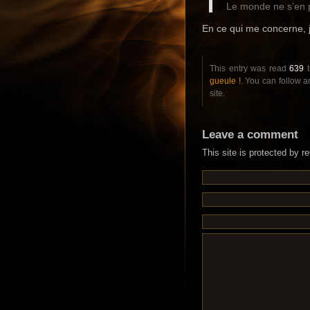
Le monde ne s’en 
En ce qui me concerne, 
This entry was read
639
t
gueule !
. You can follow 
site.
Leave a comment
This site is protected by