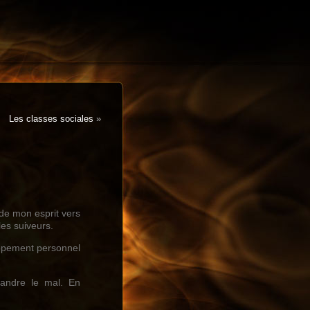
Les classes sociales
»
ide mon esprit vers
les suiveurs.
loppement personnel
pandre le mal. En