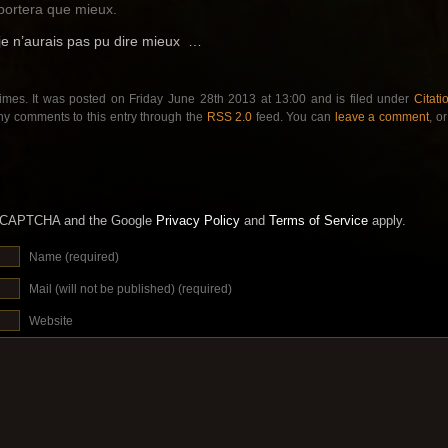
portera que mieux.
je n’aurais pas pu dire mieux …
imes. It was posted on Friday June 28th 2013 at 13:00 and is filed under
Citati
any comments to this entry through the
RSS 2.0
feed. You can
leave a comment
, o
 reCAPTCHA and the Google
Privacy Policy
and
Terms of Service
apply.
Name (required)
Mail (will not be published) (required)
Website