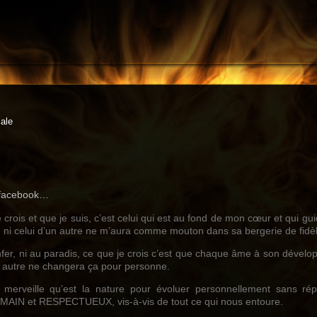
ale
r facebook…
 crois et que je suis, c’est celui qui est au fond de mon cœur et qui gu
u, ni celui d’un autre ne m’aura comme mouton dans sa bergerie de fidè
’enfer, ni au paradis, ce que je crois c’est que chaque âme à son déve
i autre ne changera ça pour personne.
e merveille qu’est la nature pour évoluer personnellement sans ré
UMAIN et RESPECTUEUX, vis-à-vis de tout ce qui nous entoure.