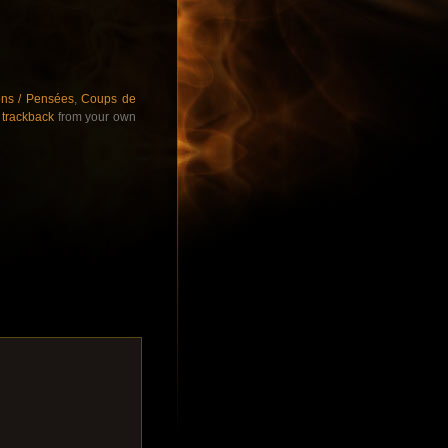
ons / Pensées
,
Coups de
r
trackback
from your own