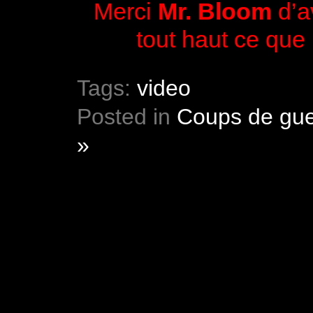
Merci
Mr. Bloom
d’av
tout haut ce que 
Tags:
video
Posted in
Coups de gue
»