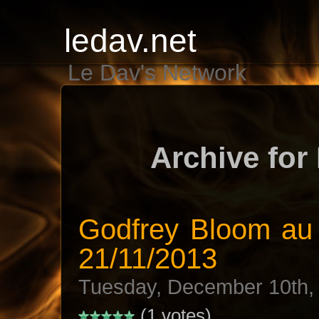
ledav.net
Le Dav's Network
Archive for
Godfrey Bloom au 
21/11/2013
Tuesday, December 10th,
(1 votes)