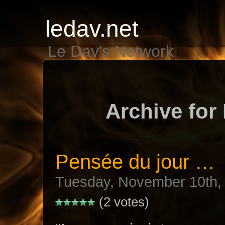
ledav.net
Le Dav's Network
Archive for
Pensée du jour …
Tuesday, November 10th,
(2 votes)