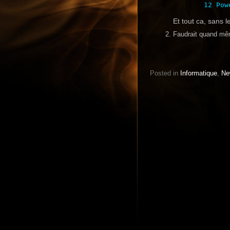
Et tout ca, sans
Faudrait quand mê
Posted in
Informatique
,
Ne