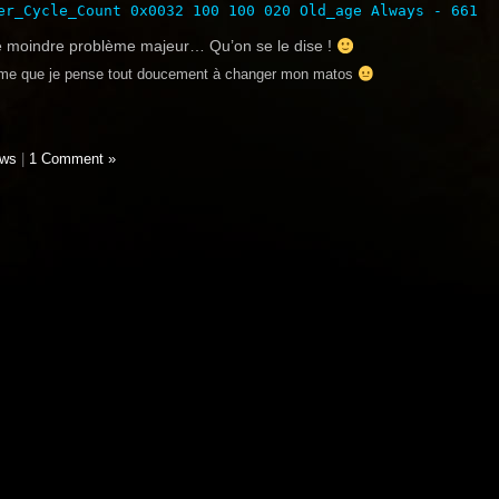
 le moindre problème majeur… Qu’on se le dise !
me que je pense tout doucement à changer mon matos
ws
|
1 Comment »