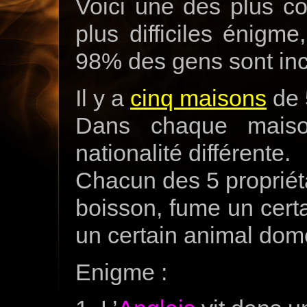
Voici une des plus c
plus difficiles énigme
98% des gens sont inc
Il y a
cinq maisons
de 
Dans chaque maiso
nationalité différente.
Chacun des 5 propriéta
boisson, fume un certa
un certain animal dom
Enigme :