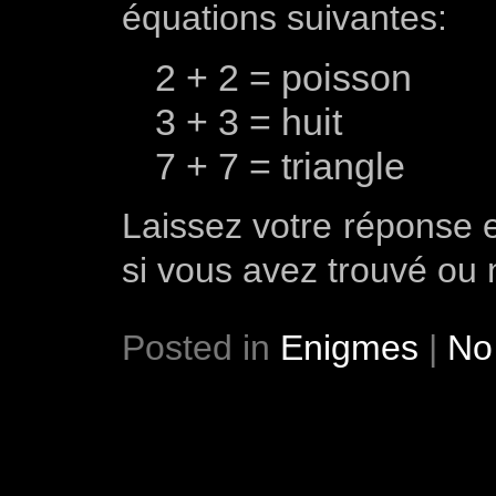
équations suivantes:
2 + 2 = poisson
3 + 3 = huit
7 + 7 = triangle
Laissez votre réponse 
si vous avez trouvé ou
Posted in
Enigmes
|
No