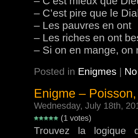
– C’est mieux que Die
– C’est pire que le Dia
– Les pauvres en ont
– Les riches en ont be
– Si on en mange, on 
Posted in
Enigmes
|
No
Enigme – Poisson, 8
Wednesday, July 18th, 20
(1 votes)
Trouvez la logique 