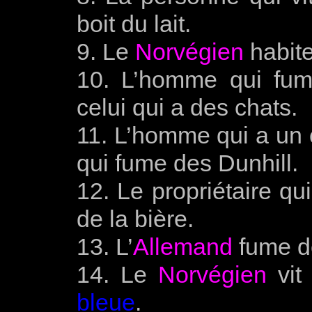
boit du lait.
9. Le
Norvégien
habite
10. L’homme qui fum
celui qui a des chats.
11. L’homme qui a un c
qui fume des Dunhill.
12. Le propriétaire qu
de la bière.
13. L’
Allemand
fume d
14. Le
Norvégien
vit
bleue
.