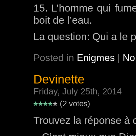
15. L’homme qui fume
boit de l’eau.
La question: Qui a le 
Posted in
Enigmes
|
No
Devinette
Friday, July 25th, 2014
(2 votes)
Trouvez la réponse à c