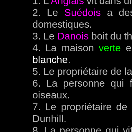
1. L’
Anglais
vit dans 
2. Le
Suédois
a des
domestiques.
3. Le
Danois
boit du th
4. La maison
verte
es
blanche
.
5. Le propriétaire de 
6. La personne qui 
oiseaux.
7. Le propriétaire d
Dunhill.
8. La personne qui vi