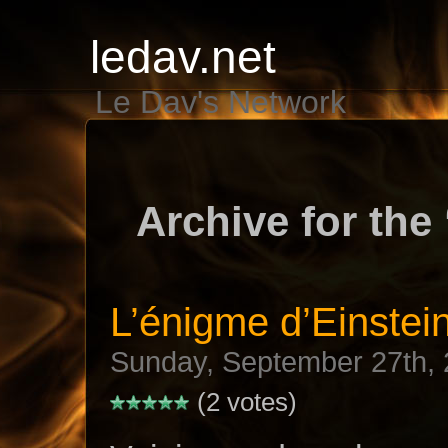
ledav.net
Le Dav's Network
Archive for the
L’énigme d’Einstei
Sunday, September 27th,
(2 votes)