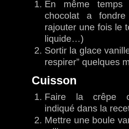
En même temps q
chocolat a fondr
rajouter une fois le 
liquide…)
Sortir la glace vanill
respirer” quelques 
Cuisson
Faire la crêpe 
indiqué dans la rece
Mettre une boule van