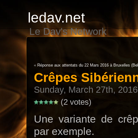
ledav.net
Le Dav's Network
«
Réponse aux attentats du 22 Mars 2016 à Bruxelles (Bel
Crêpes Sibérien
Sunday, March 27th, 2016
(2 votes)
Une variante de crê
par exemple.