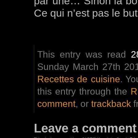
par une… Sinon la bou
Ce qui n’est pas le bu
This entry was read
2
Sunday March 27th 2016
Recettes de cuisine
. Yo
this entry through the
R
comment
, or
trackback
f
Leave a comment