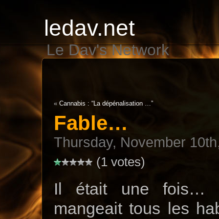
ledav.net
Le Dav's Network
«
Cannabis : “La dépénalisation …”
Fable…
Thursday, November 10th
(1 votes)
Il était une fois…
mangeait tous les hab