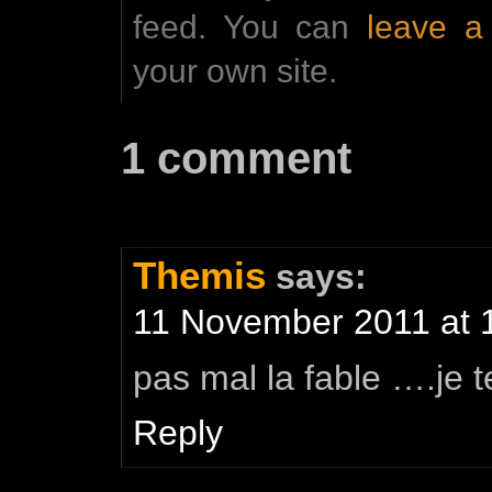
feed. You can
leave 
your own site.
1 comment
Themis
says:
11 November 2011 at 
pas mal la fable ….je t
Reply