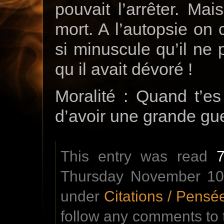
pouvait l’arrêter. Mai
mort. A l’autopsie on 
si minuscule qu’il ne 
qu il avait dévoré !
Moralité : Quand t’es 
d’avoir une grande gu
This entry was read
Thursday November 10t
under
Citations / Pensé
follow any comments to 