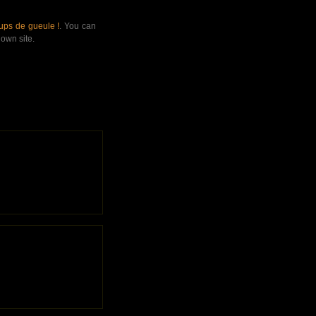
ups de gueule !
. You can
own site.