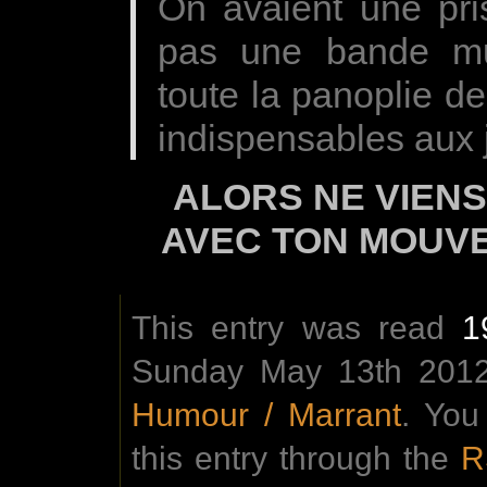
On avaient une pri
pas une bande mul
toute la panoplie d
indispensables aux 
ALORS NE VIENS
AVEC TON MOUVE
This entry was read
1
Sunday May 13th 2012 
Humour / Marrant
. You
this entry through the
R