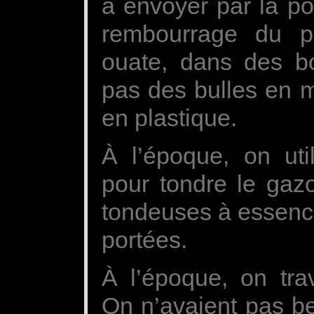
à envoyer par la po
rembourrage du p
ouate, dans des bo
pas des bulles en 
en plastique.
À l’époque, on util
pour tondre le gaz
tondeuses à essenc
portées.
À l’époque, on trav
On n’avaient pas be