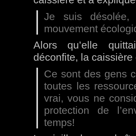
Je suis désolée,
mouvement écologi
Alors qu’elle quit
déconfite, la caissière
Ce sont des gens c
toutes les ressourc
vrai, vous ne consi
protection de l’e
temps!