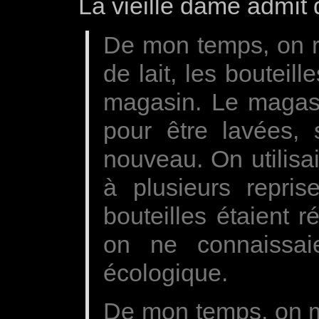
La vieille dame admît
De mon temps, on re
de lait, les bouteil
magasin. Le magasin
pour être lavées, s
nouveau. On utilisa
à plusieurs repris
bouteilles étaient 
on ne connaissa
écologique.
De mon temps, on mo