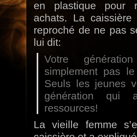
en plastique pour 
achats. La caissière 
reproché de ne pas se
lui dit:
Votre générati
simplement pas le
Seuls les jeunes vo
génération qui 
ressources!
La vieille femme s’
caissière et a expliqué