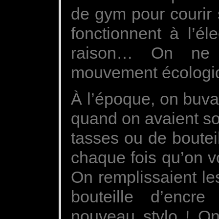
de gym pour courir 
fonctionnent à l’él
raison… On ne c
mouvement écologi
À l’époque, on buvai
quand on avaient soi
tasses ou de bouteil
chaque fois qu’on v
On remplissaient le
bouteille d’encr
nouveau stylo ! On