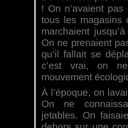
! On n’avaient pas 
tous les magasins 
marchaient jusqu’à 
On ne prenaient pas
qu’il fallait se dé
c’est vrai, on n
mouvement écologi
À l’époque, on lava
On ne connaissa
jetables. On faisai
dehors sur une cor