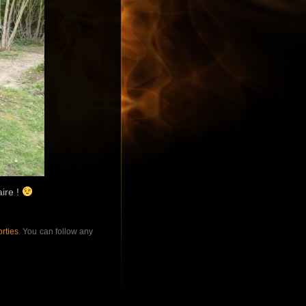
aire !
rties
. You can follow any