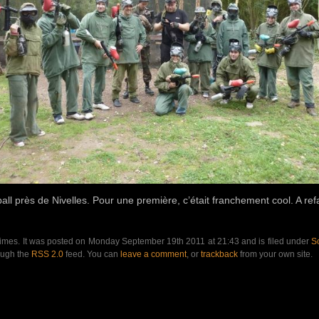
all près de Nivelles. Pour une première, c’était franchement cool. A ref
imes. It was posted on Monday September 19th 2011 at 21:43 and is filed under
So
ough the
RSS 2.0
feed. You can
leave a comment
, or
trackback
from your own site.