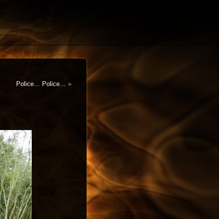
Police… Police…
»