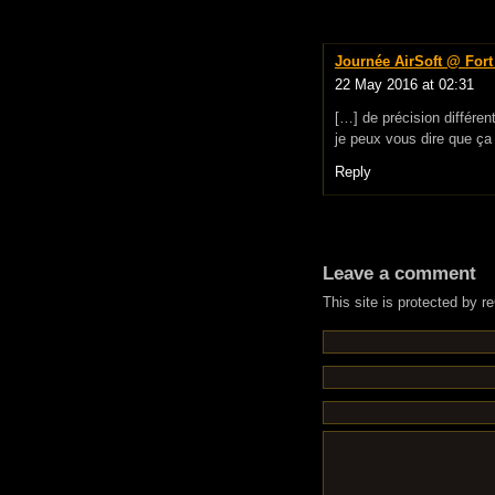
Journée AirSoft @ Fort
22 May 2016 at 02:31
[…] de précision différen
je peux vous dire que ça 
Reply
Leave a comment
This site is protected by