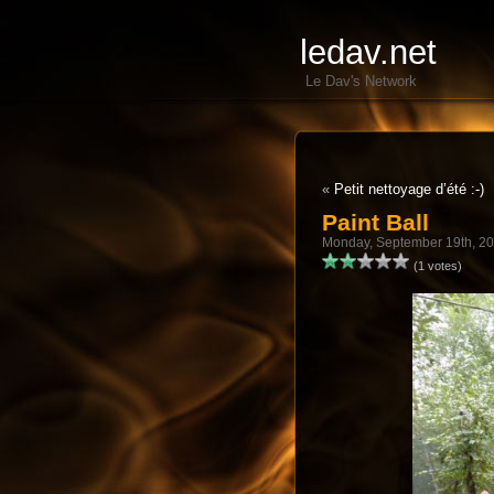
ledav.net
Le Dav's Network
«
Petit nettoyage d’été :-)
Paint Ball
Monday, September 19th, 2
(1 votes)