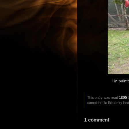
Un paintb
This entry was read
1805
t
comments to this entry thr
1 comment