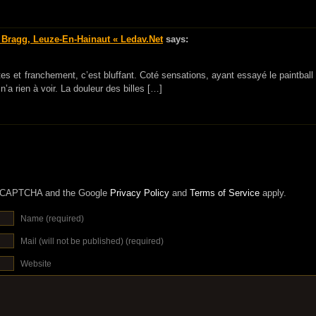
 Bragg, Leuze-En-Hainaut « Ledav.net
says:
tes et franchement, c’est bluffant. Coté sensations, ayant essayé le paintball
n’a rien à voir. La douleur des billes […]
 reCAPTCHA and the Google
Privacy Policy
and
Terms of Service
apply.
Name (required)
Mail (will not be published) (required)
Website