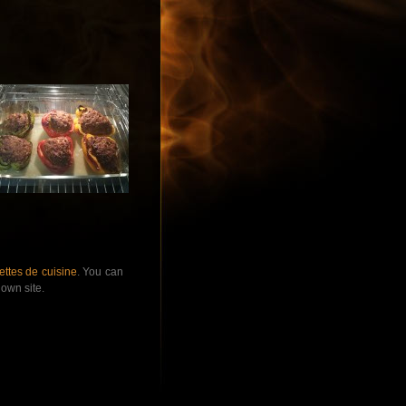
ttes de cuisine
. You can
own site.