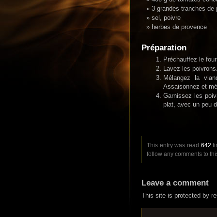
3 grandes tranches de 
sel, poivre
herbes de provence
Préparation
Préchauffez le four
Lavez les poivrons
Mélangez la vian
Assaisonnez et mé
Garnissez les poiv
plat, avec un peu d
This entry was read
642
ti
follow any comments to thi
Leave a comment
This site is protected by