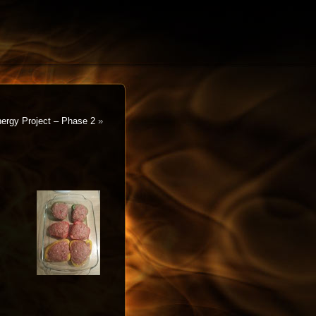
ergy Project – Phase 2
»