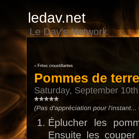
ledav.net
Le Dav's Network
«
Frites croustillantes
Pommes de terre
Saturday, September 10th
(Pas d'appréciation pour l'instant...
Éplucher les pomm
Ensuite les couper