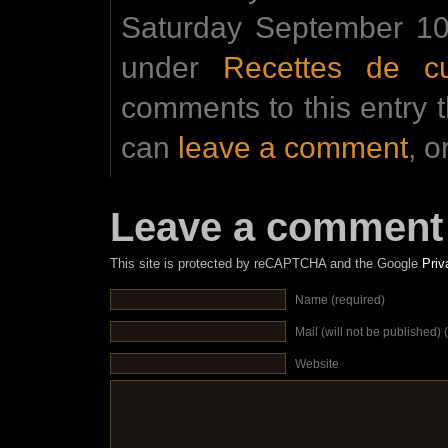
Saturday September 10t
under
Recettes de cu
comments to this entry 
can
leave a comment
, o
Leave a comment
This site is protected by reCAPTCHA and the Google
Priv
Name (required)
Mail (will not be published) 
Website