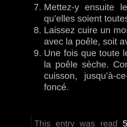
Mettez-y ensuite l
qu’elles soient toute
Laissez cuire un mom
avec la poêle, soit a
Une fois que toute 
la poêle sèche. C
cuisson, jusqu’à-ce
foncé.
This entry was read