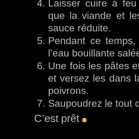
Laisser cuire à fe
que la viande et le
sauce réduite.
Pendant ce temps, f
l’eau bouillante salé
Une fois les pâtes e
et versez les dans l
poivrons.
Saupoudrez le tout 
C’est prêt