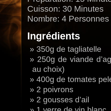
Cuisson: 30 Minutes
Nombre: 4 Personnes
Ingrédients
350g de tagliatelle
250g de viande d’a
au choix)
400g de tomates pel
2 poivrons
2 gousses d’ail
1 verre de vin blanc