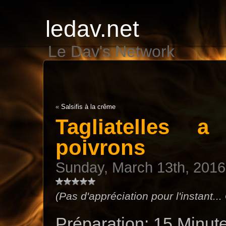
ledav.net
Le Dav's Network
«
Salsifis à la crême
Tagliatelles 
poivrons
Sunday, March 13th, 2016
(Pas d'appréciation pour l'instant...
Préparation: 15 Minut