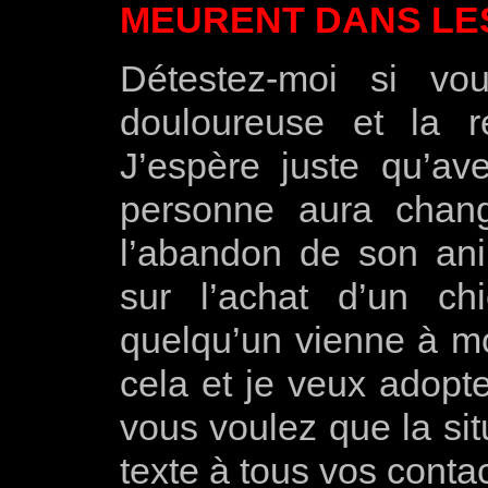
MEURENT DANS LE
Détestez-moi si vo
douloureuse et la ré
J’espère juste qu’a
personne aura chang
l’abandon de son ani
sur l’achat d’un ch
quelqu’un vienne à mon
cela et je veux adopte
vous voulez que la si
texte à tous vos contac