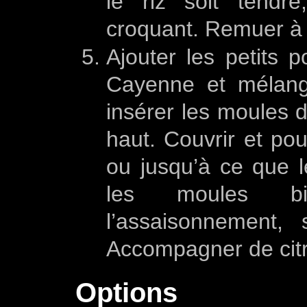
le riz soit tendr
croquant. Remuer à l
Ajouter les petits p
Cayenne et mélange
insérer les moules da
haut. Couvrir et po
ou jusqu’à ce que l
les moules bie
l’assaisonnement,
Accompagner de citr
Options