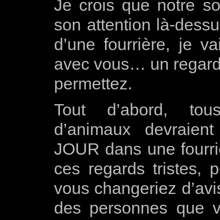
Je crois que notre so
son attention là-dess
d’une fourrière, je va
avec vous… un regard d
permettez.
Tout d’abord, tous
d’animaux devraien
JOUR dans une fourriè
ces regards tristes, 
vous changeriez d’avis
des personnes que 