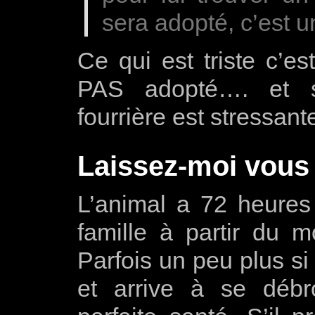
sera adopté, c’est u
Ce qui est triste c’e
PAS adopté…. et s
fourrière est stressant
Laissez-moi vous
L’animal a 72 heures
famille à partir du 
Parfois un peu plus si 
et arrive à se débr