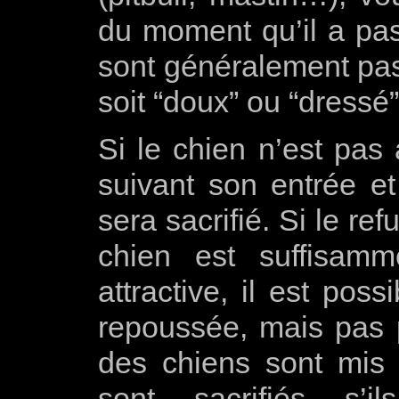
du moment qu’il a pas
sont généralement pas
soit “doux” ou “dress
Si le chien n’est pas
suivant son entrée et 
sera sacrifié. Si le re
chien est suffisamm
attractive, il est pos
repoussée, mais pas 
des chiens sont mis 
sont sacrifiés s’i