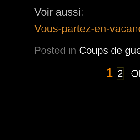
Voir aussi:
Vous-partez-en-vacan
Posted in
Coups de gue
1
2
Ol