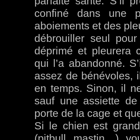
parfaite santé. S’il p
confiné dans une p
aboiements et des pleu
débrouiller seul pour
déprimé et pleurera 
qui l’a abandonné. S’i
assez de bénévoles, il
en temps. Sinon, il n
sauf une assiette de 
porte de la cage et qu
Si le chien est grand
(pitbull, mastin…), vo