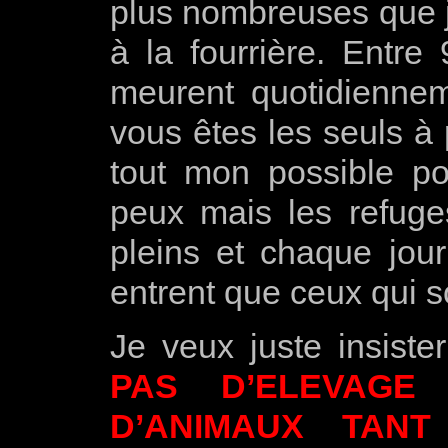
plus nombreuses que j
à la fourrière. Entre
meurent quotidiennem
vous êtes les seuls à 
tout mon possible po
peux mais les refuges
pleins et chaque jour
entrent que ceux qui s
Je veux juste insiste
PAS D’ELEVAGE
D’ANIMAUX TAN