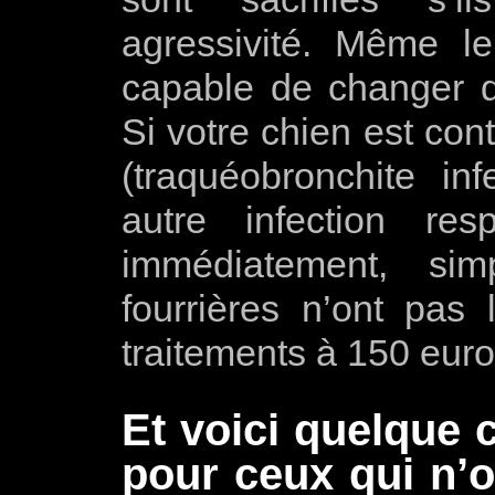
agressivité. Même l
capable de changer d
Si votre chien est con
(traquéobronchite in
autre infection resp
immédiatement, si
fourrières n’ont pa
traitements à 150 euro
Et voici quelque 
pour ceux qui n’o