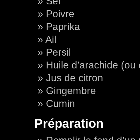
Sel
Poivre
Paprika
Ail
Persil
Huile d’arachide (ou 
Jus de citron
Gingembre
Cumin
Préparation