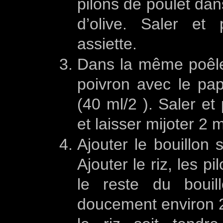
pilons de poulet dans
d’olive. Saler et
assiette.
Dans la même poêle, a
poivron avec le pap
(40 ml/2 ). Saler et
et laisser mijoter 2 
Ajouter le bouillon s
Ajouter le riz, les p
le reste du bouil
doucement environ 2