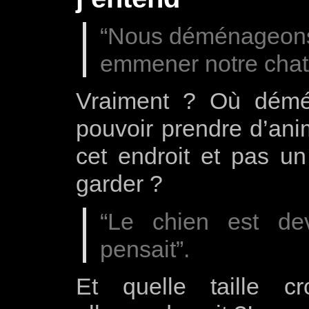
“Nous déménageons
emmener notre chat/
Vraiment ? Où démé
pouvoir prendre d’anim
cet endroit et pas un
garder ?
“Le chien est de
pensait”.
Et quelle taille c