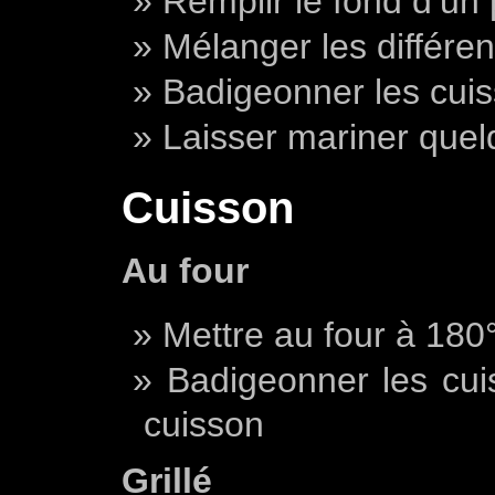
Remplir le fond d’un p
Mélanger les différe
Badigeonner les cuis
Laisser mariner que
Cuisson
Au four
Mettre au four à 180
Badigeonner les cui
cuisson
Grillé