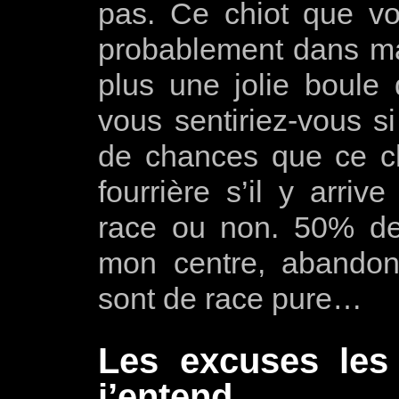
pas. Ce chiot que vo
probablement dans ma 
plus une jolie boule
vous sentiriez-vous s
de chances que ce ch
fourrière s’il y arriv
race ou non. 50% de
mon centre, abandon
sont de race pure…
Les excuses les
j’entend