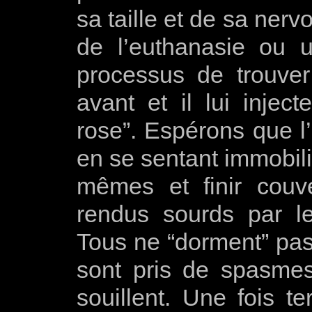
sa taille et de sa nerv
de l’euthanasie ou u
processus de trouve
avant et il lui injec
rose”. Espérons que l
en se sentant immobilis
mêmes et finir couv
rendus sourds par le
Tous ne “dorment” pas
sont pris de spasmes
souillent. Une fois t