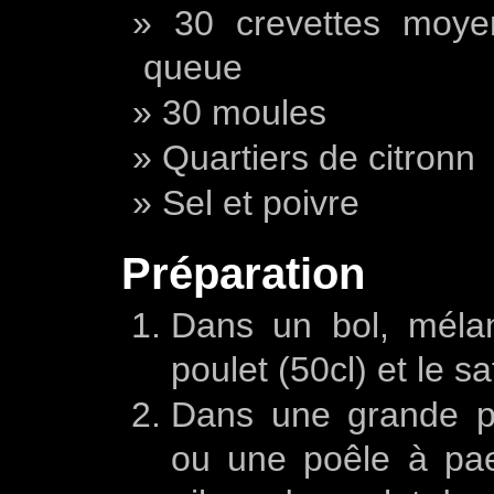
30 crevettes moye
queue
30 moules
Quartiers de citronn
Sel et poivre
Préparation
Dans un bol, mélan
poulet (50cl) et le s
Dans une grande po
ou une poêle à pae