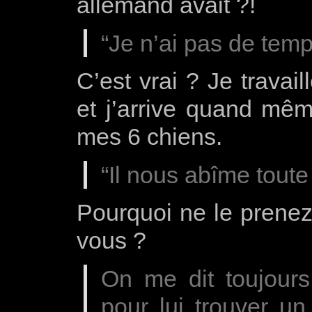
allemand avait ?!
“Je n’ai pas de tem
C’est vrai ? Je travai
et j’arrive quand mê
mes 6 chiens.
“Il nous abîme toute
Pourquoi ne le prenez 
vous ?
On me dit toujours 
pour lui trouver un