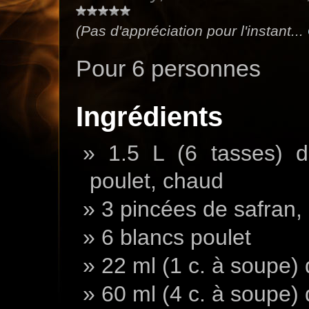
(Pas d'appréciation pour l'instant...
Pour 6 personnes
Ingrédients
1.5 L (6 tasses) d
poulet, chaud
3 pincées de safran, 
6 blancs poulet
22 ml (1 c. à soupe)
60 ml (4 c. à soupe) d