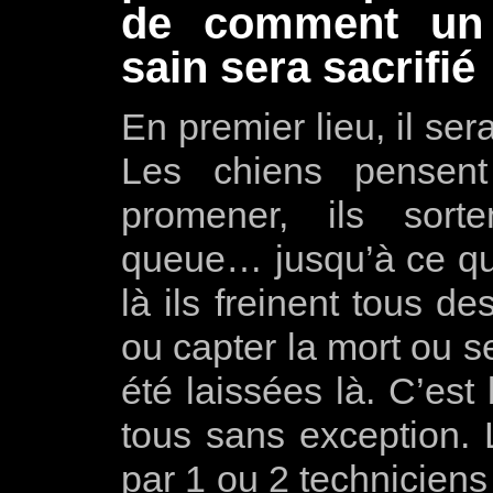
de comment un 
sain sera sacrifié
En premier lieu, il ser
Les chiens pensent
promener, ils sort
queue… jusqu’à ce qu’i
là ils freinent tous de
ou capter la mort ou se
été laissées là. C’est
tous sans exception. 
par 1 ou 2 techniciens