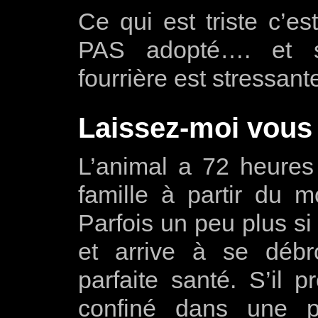
Ce qui est triste c’e
PAS adopté…. et s
fourrière est stressant
Laissez-moi vous
L’animal a 72 heures
famille à partir du 
Parfois un peu plus si 
et arrive à se débr
parfaite santé. S’il p
confiné dans une p