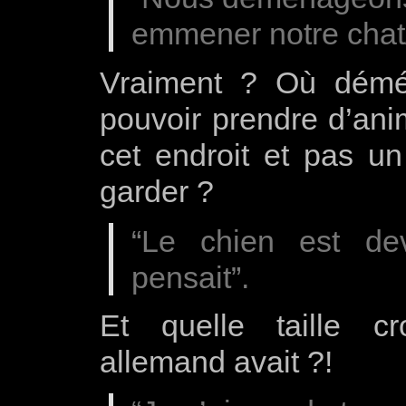
emmener notre chat/
Vraiment ? Où démé
pouvoir prendre d’anim
cet endroit et pas un
garder ?
“Le chien est de
pensait”.
Et quelle taille c
allemand avait ?!