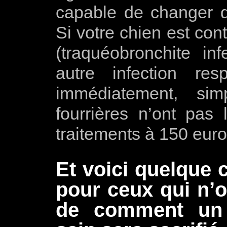
capable de changer d
Si votre chien est con
(traquéobronchite in
autre infection resp
immédiatement, si
fourrières n’ont pa
traitements à 150 euro
Et voici quelque 
pour ceux qui n’o
de comment un 