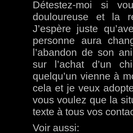
Détestez-moi si vo
douloureuse et la ré
J’espère juste qu’a
personne aura chang
l’abandon de son ani
sur l’achat d’un ch
quelqu’un vienne à mon
cela et je veux adopte
vous voulez que la si
texte à tous vos contac
Voir aussi: