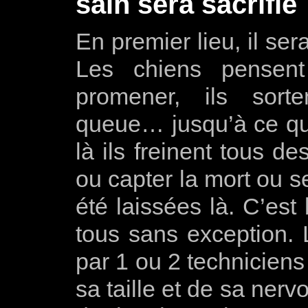
sain sera sacrifié
En premier lieu, il ser
Les chiens pensent
promener, ils sort
queue… jusqu’à ce qu’i
là ils freinent tous de
ou capter la mort ou se
été laissées là. C’est
tous sans exception. 
par 1 ou 2 techniciens
sa taille et de sa nerv