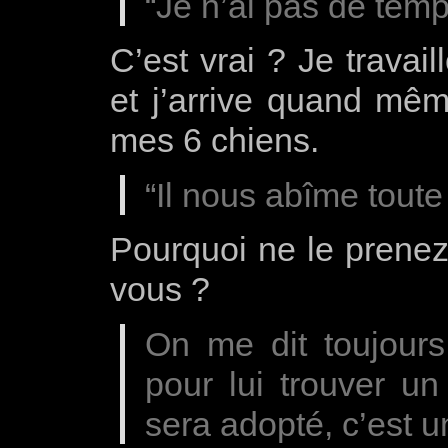
“Je n’ai pas de tem
C’est vrai ? Je travai
et j’arrive quand mê
mes 6 chiens.
“Il nous abîme toute
Pourquoi ne le prenez 
vous ?
On me dit toujours 
pour lui trouver un
sera adopté, c’est u