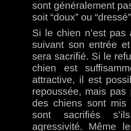
sont généralement pas
soit “doux” ou “dress
Si le chien n’est pas
suivant son entrée et 
sera sacrifié. Si le re
chien est suffisamm
attractive, il est pos
repoussée, mais pas 
des chiens sont mis 
sont sacrifiés s’i
agressivité. Même l