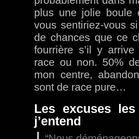
plus une jolie boule
vous sentiriez-vous s
de chances que ce ch
fourrière s’il y arriv
race ou non. 50% de
mon centre, abandon
sont de race pure…
Les excuses les
j’entend
“Nous déménageons