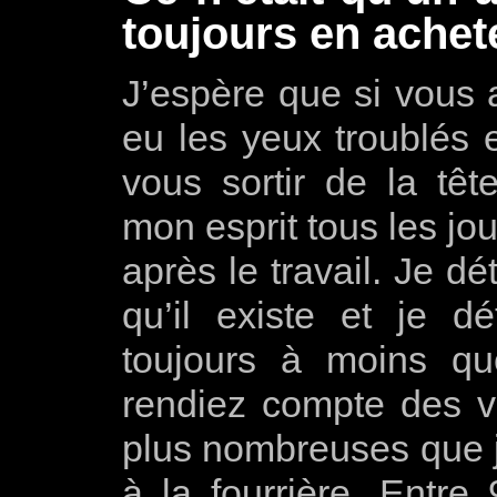
toujours en achet
J’espère que si vous a
eu les yeux troublés
vous sortir de la tê
mon esprit tous les jo
après le travail. Je dé
qu’il existe et je dé
toujours à moins q
rendiez compte des v
plus nombreuses que j
à la fourrière. Entre