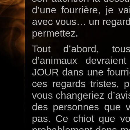
d’une fourrière, je va
avec vous… un regard d
permettez.
Tout d’abord, tous
d’animaux devraien
JOUR dans une fourriè
ces regards tristes, 
vous changeriez d’avis
des personnes que 
pas. Ce chiot que vo
probablement dans ma 