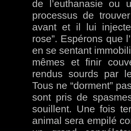
de l’euthanasie ou u
processus de trouve
avant et il lui injec
rose”. Espérons que l
en se sentant immobilis
mêmes et finir couv
rendus sourds par le
Tous ne “dorment” pas
sont pris de spasmes
souillent. Une fois t
animal sera empilé c