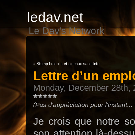
ledav.net
Le Dav's Network
«
Stump brocolis et oiseaux sans tete
Lettre d’un empl
Monday, December 28th, 
(Pas d'appréciation pour l'instant...
Je crois que notre so
son attention là-dess