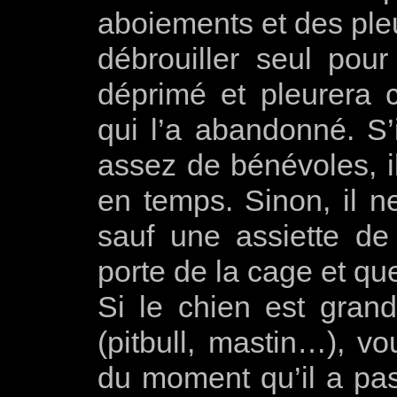
aboiements et des pleu
débrouiller seul pour
déprimé et pleurera 
qui l’a abandonné. S’i
assez de bénévoles, il
en temps. Sinon, il n
sauf une assiette de 
porte de la cage et qu
Si le chien est grand
(pitbull, mastin…), vo
du moment qu’il a pas