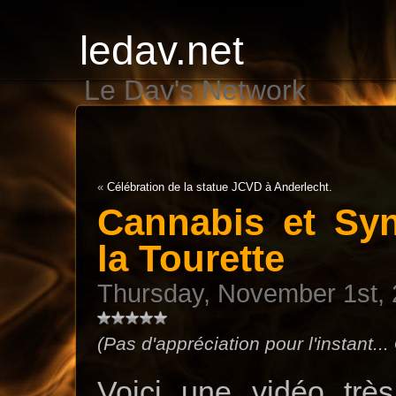
ledav.net
Le Dav's Network
«
Célébration de la statue JCVD à Anderlecht.
Cannabis et Sy
la Tourette
Thursday, November 1st,
(Pas d'appréciation pour l'instant...
Voici une vidéo trè