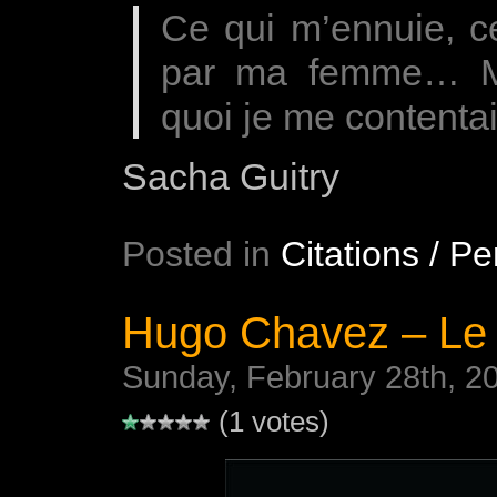
Ce qui m’ennuie, ce
par ma femme… Ma
quoi je me contentait
Sacha Guitry
Posted in
Citations / P
Hugo Chavez – Le 
Sunday, February 28th, 2
(1 votes)