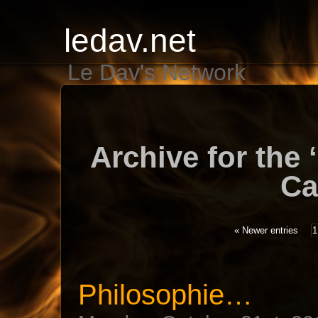
ledav.net
Le Dav's Network
Archive for the 
Ca
« Newer entries
1
Philosophie…