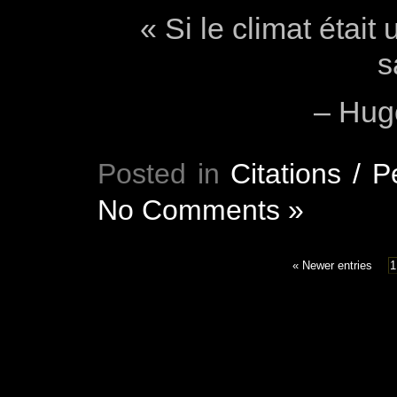
« Si le climat était
s
– Hug
Posted in
Citations / 
No Comments »
« Newer entries
1