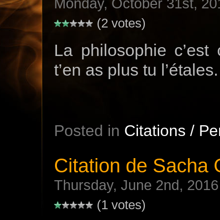
Monday, October 31st, 20
(2 votes)
La philosophie c’est
t’en as plus tu l’étales.
Posted in
Citations / P
Citation de Sacha 
Thursday, June 2nd, 2016
(1 votes)