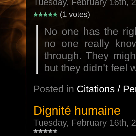
Tuesday, February 16th, 
(1 votes)
No one has the rig
no one really kn
through. They might
but they didn’t feel 
Posted in
Citations / P
Dignité humaine
Tuesday, February 16th, 