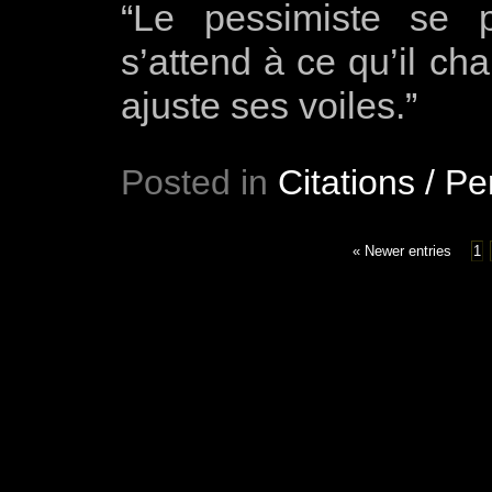
“Le pessimiste se pl
s’attend à ce qu’il cha
ajuste ses voiles.”
Posted in
Citations / P
« Newer entries
1