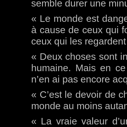
semble durer une minute
« Le monde est danger
à cause de ceux qui f
ceux qui les regardent 
« Deux choses sont inf
humaine. Mais en ce 
n’en ai pas encore acq
« C’est le devoir de
monde au moins autant
« La vraie valeur d