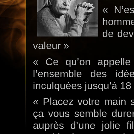
« N’e
homme 
de dev
valeur »
« Ce qu’on appelle
l’ensemble des idé
inculquées jusqu’à 18
« Placez votre main 
ça vous semble dure
auprès d’une jolie f