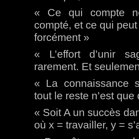
« Ce qui compte ne
compté, et ce qui peu
forcément »
« L’effort d’unir s
rarement. Et seulemen
« La connaissance s’
tout le reste n’est que 
« Soit A un succès dans
où x = travailler, y = s