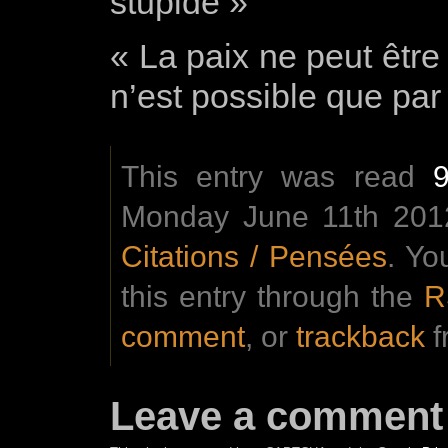
stupide »
« La paix ne peut être
n’est possible que par 
This entry was read
Monday June 11th 2012
Citations / Pensées
. Yo
this entry through the
R
comment
, or
trackback
f
Leave a comment