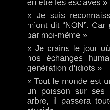
en être les esclaves »
« Je suis reconnais
m’ont dit “NON”. Car g
par moi-même »
« Je crains le jour o
nos échanges huma
génération d’idiots »
« Tout le monde est u
un poisson sur ses 
arbre, il passera tout