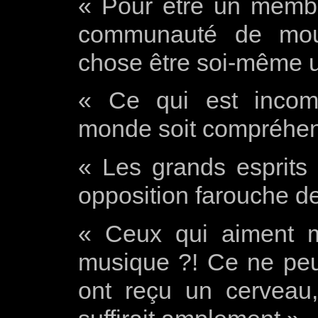
« Pour être un membr
communauté de mout
chose être soi-même 
« Ce qui est incomp
monde soit compréhen
« Les grands esprits 
opposition farouche d
« Ceux qui aiment 
musique ?! Ce ne peut
ont reçu un cerveau,