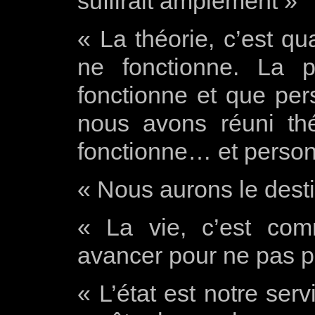
suffirait amplement »
« La théorie, c’est qu
ne fonctionne. La p
fonctionne et que pers
nous avons réuni thé
fonctionne… et personn
« Nous aurons le dest
« La vie, c’est comm
avancer pour ne pas pe
« L’état est notre ser