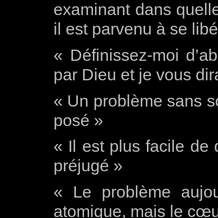
examinant dans quell
il est parvenu à se lib
« Définissez-moi d’a
par Dieu et je vous dira
« Un problème sans so
posé »
« Il est plus facile d
préjugé »
« Le problème aujour
atomique, mais le cœ