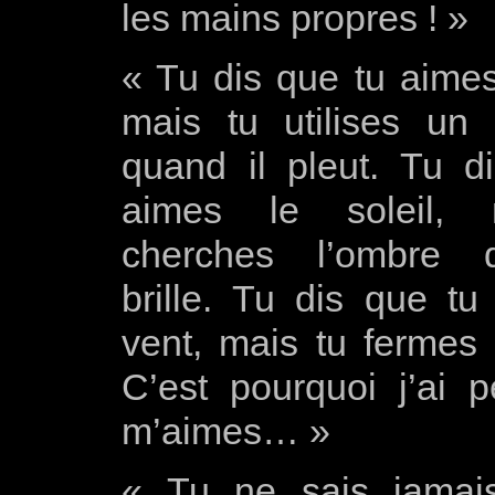
les mains propres ! »
« Tu dis que tu aimes
mais tu utilises un 
quand il pleut. Tu d
aimes le soleil,
cherches l’ombre 
brille. Tu dis que tu
vent, mais tu fermes l
C’est pourquoi j’ai 
m’aimes… »
« Tu ne sais jamais