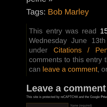
Tags:
Bob Marley
This entry was read
1
Wednesday June 13th 
under
Citations / Pe
comments to this entry 
can
leave a comment
, o
Leave a comment
This site is protected by reCAPTCHA and the Google
Priv
Name (required)