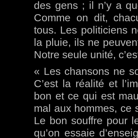
des gens ; il n’y a q
Comme on dit, chacu
tous. Les politiciens 
la pluie, ils ne peuve
Notre seule unité, c’es
« Les chansons ne son
C’est la réalité et l’
bon et ce qui est mauv
mal aux hommes, ce so
Le bon souffre pour l
qu’on essaie d’ensei