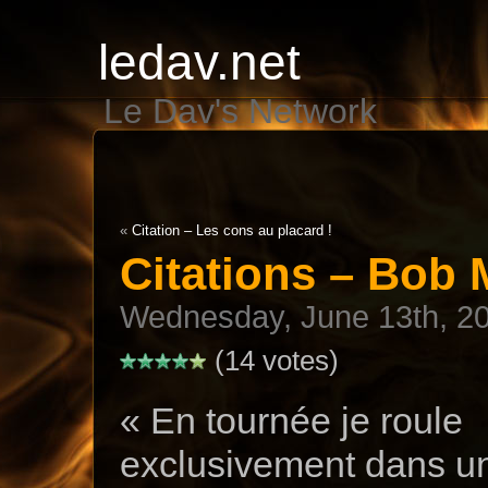
ledav.net
Le Dav's Network
«
Citation – Les cons au placard !
Citations – Bob 
Wednesday, June 13th, 2
(14 votes)
« En tournée je roule
exclusivement dans u