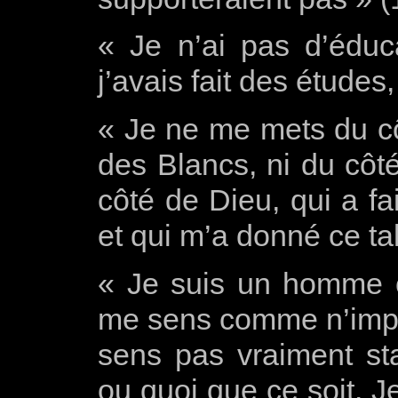
« Je n’ai pas d’éducat
j’avais fait des études
« Je ne me mets du cô
des Blancs, ni du côt
côté de Dieu, qui a fa
et qui m’a donné ce ta
« Je suis un homme c
me sens comme n’imp
sens pas vraiment s
ou quoi que ce soit. J