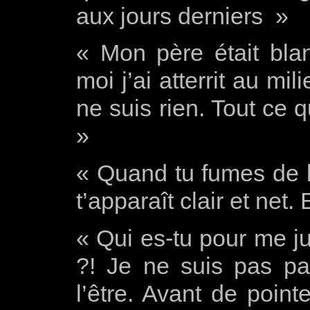
aux jours derniers »
« Mon père était blan
moi j’ai atterrit au mil
ne suis rien. Tout ce 
»
« Quand tu fumes de l
t’apparaît clair et net.
« Qui es-tu pour me ju
?! Je ne suis pas par
l’être. Avant de point