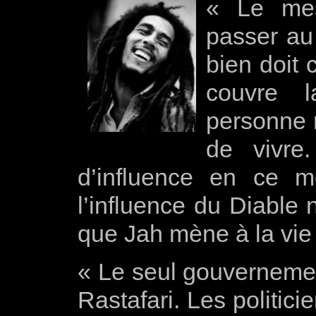
« Le mes
passer au
bien doit 
couvre 
personne 
de vivre
d’influence en ce 
l’influence du Diable 
que Jah mène à la vie
« Le seul gouvernement
Rastafari. Les politic