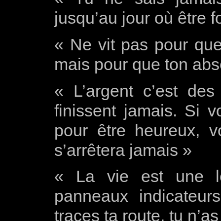
jusqu’au jour où être f
« Ne vit pas pour qu
mais pour que ton abs
« L’argent c’est des 
finissent jamais. Si 
pour être heureux, 
s’arrêtera jamais »
« La vie est une l
panneaux indicateurs
traces ta route, tu n’