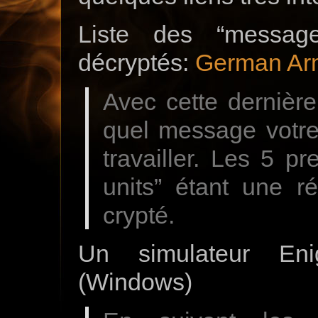
Liste des “messag
décryptés:
German Ar
Avec cette dernière
quel message votre
travailler. Les 5 p
units” étant une r
crypté.
Un simulateur E
(Windows)