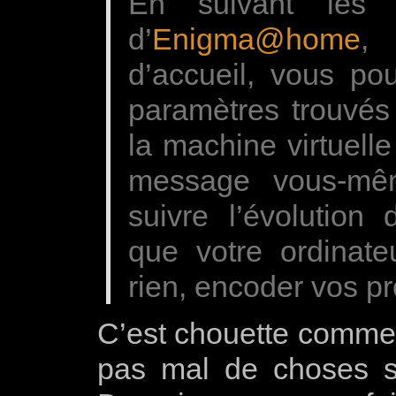
En suivant le
d’
Enigma@home
,
d’accueil, vous pou
paramètres trouvés
la machine virtuell
message vous-mê
suivre l’évolution 
que votre ordinate
rien, encoder vos 
C’est chouette comme 
pas mal de choses s