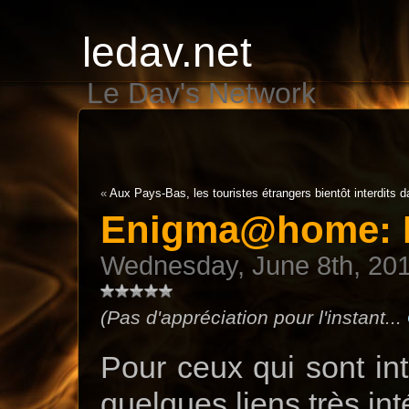
ledav.net
Le Dav's Network
«
Aux Pays-Bas, les touristes étrangers bientôt interdits d
Enigma@home: In
Wednesday, June 8th, 20
(Pas d'appréciation pour l'instant...
Pour ceux qui sont int
quelques liens très in