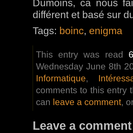
Dumoins, ca nous fai
différent et basé sur du
Tags:
boinc
,
enigma
This entry was read
Wednesday June 8th 201
Informatique
,
Intéress
comments to this entry 
can
leave a comment
, o
Leave a comment