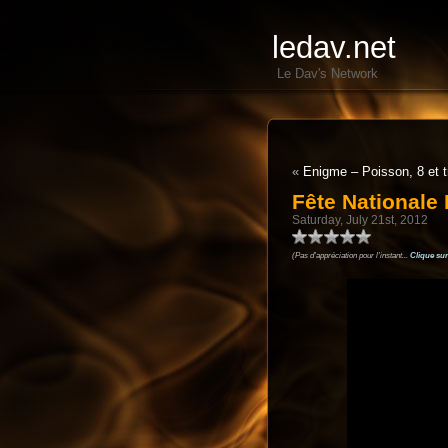
ledav.net
Le Dav's Network
«
Enigme – Poisson, 8 et t
Fête Nationale 
Saturday, July 21st, 2012
(Pas d'appréciation pour l'instant...
Clique sur