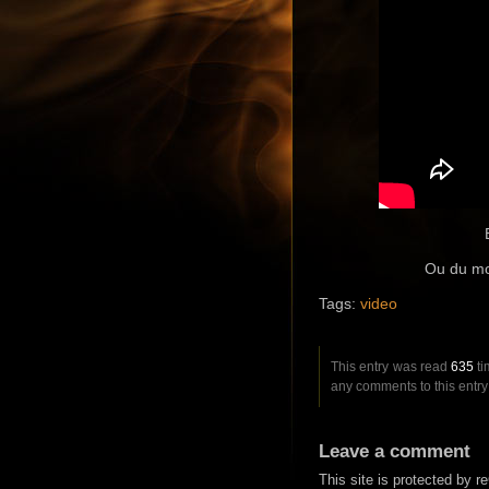
Ou du moi
Tags:
video
This entry was read
635
ti
any comments to this entr
Leave a comment
This site is protected by