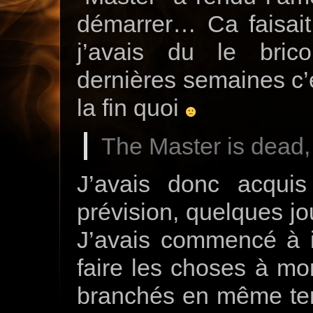
démarrer… Ca faisai
j’avais du le bric
dernières semaines c’é
la fin quoi
The Master is dead, 
J’avais donc acqui
prévision, quelques jo
J’avais commencé à in
faire les choses à mo
branchés en même tem