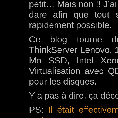
petit… Mais non !! J’ai
dare afin que tout s
rapidement possible.
Ce blog tourne d
ThinkServer Lenovo,
Mo SSD, Intel Xe
Virtualisation avec
pour les disques.
Y a pas à dire, ça déc
PS:
Il était effecti