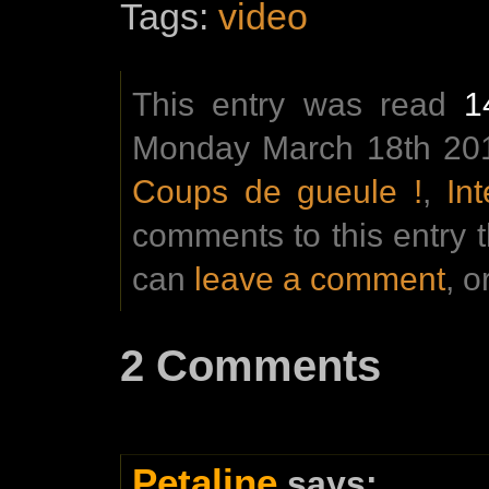
Tags:
video
This entry was read
1
Monday March 18th 2013
Coups de gueule !
,
In
comments to this entry 
can
leave a comment
, o
2 Comments
Petaline
says: