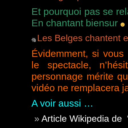
Et pourquoi pas se rel
En chantant biensur
Les Belges chantent e
Évidemment, si vous a
le spectacle, n’hé
personnage mérite qu
vidéo ne remplacera j
A voir aussi …
Article Wikipedia de