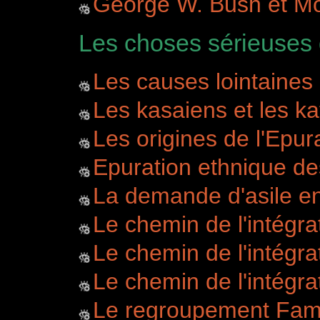
George W. Bush et Mo
Les choses sérieuses 
Les causes lointaines 
Les kasaiens et les k
Les origines de l'Epu
Epuration ethnique de
La demande d'asile e
Le chemin de l'intégra
Le chemin de l'intégrat
Le chemin de l'intégrat
Le regroupement Fami