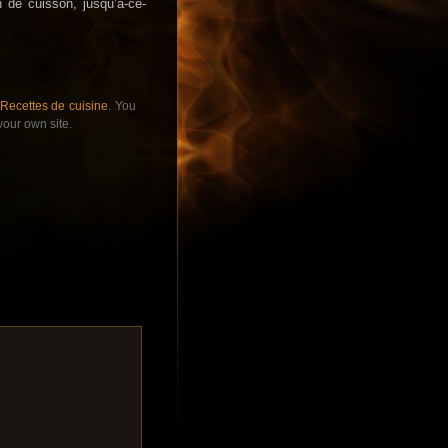
 de cuisson, jusqu’à-ce-
Recettes de cuisine
. You
your own site.