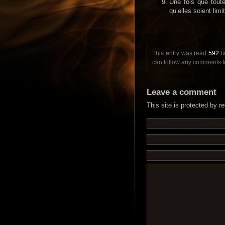
Une fois que tout
qu’elles soient limi
This entry was read
592
ti
can follow any comments to
Leave a comment
This site is protected by