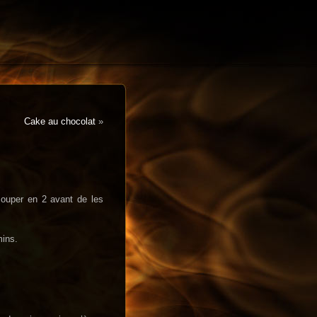
Cake au chocolat
»
couper en 2 avant de les
mins.