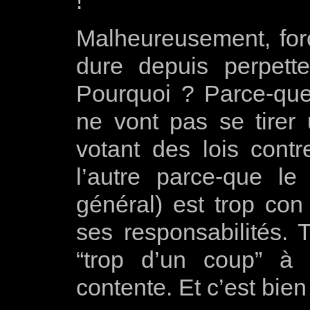
!
Malheureusement, for
dure depuis perpett
Pourquoi ? Parce-que 
ne vont pas se tirer
votant des lois contr
l’autre parce-que le
général) est trop con
ses responsabilités.
“trop d’un coup” à 
contente. Et c’est bie