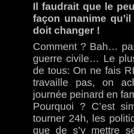
Il faudrait que le pe
façon unanime qu’il 
doit changer !
Comment ? Bah… pas 
guerre civile… Le plus
de tous: On ne fais R
travaille pas, on a
journée peinard en fam
Pourquoi ? C’est sim
tourner 24h, les polit
que de s’y mettre sé