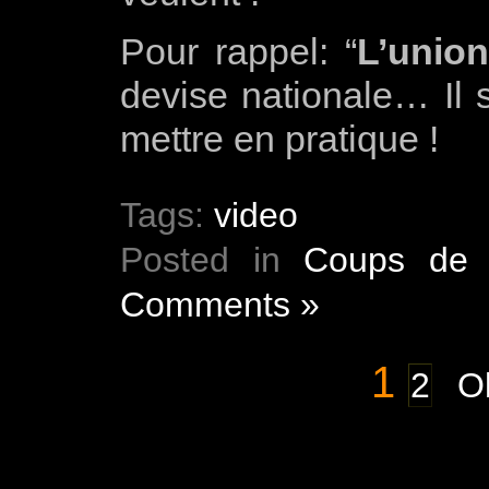
Pour rappel: “
L’union
devise nationale… Il s
mettre en pratique !
Tags:
video
Posted in
Coups de 
Comments »
1
2
Ol