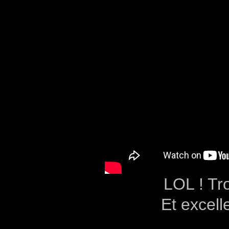
LOL ! Tro
Et excel