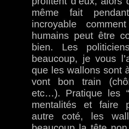
profitent d’eux, alors
même fait pendant
incroyable commen
humains peut être co
bien. Les politici
beaucoup, je vous l’
que les wallons sont à 
vont bon train (chôm
etc…). Pratique les “
mentalités et faire 
autre coté, les wa
beaucoup la tête non 