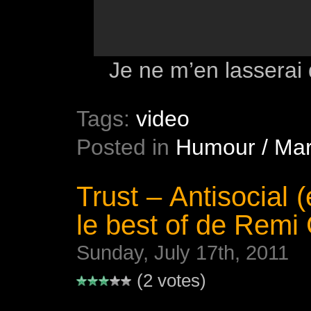
Je ne m’en lasserai
Tags:
video
Posted in
Humour / Mar
Trust – Antisocial
le best of de Remi G
Sunday, July 17th, 2011
(2 votes)