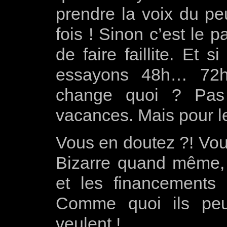
prendre la voix du pe
fois ! Sinon c’est le p
de faire faillite. Et 
essayons 48h… 72
change quoi ? Pas 
vacances. Mais pour 
Vous en doutez ?! Vou
Bizarre quand même, i
et les financement
Comme quoi ils peuv
veulent !