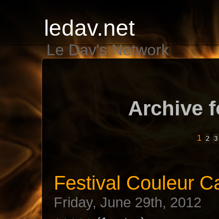
ledav.net
Le Dav's Network
Archive f
1
2
3
Festival Couleur C
Friday, June 29th, 2012