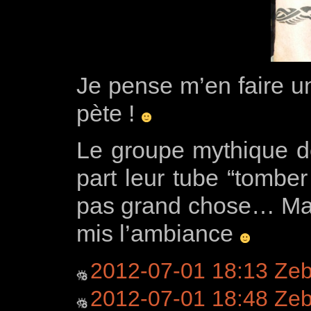
Je pense m’en faire 
pète !
Le groupe mythique 
part leur tube “tomber
pas grand chose… Mai
mis l’ambiance
2012-07-01 18:13 Ze
2012-07-01 18:48 Zeb