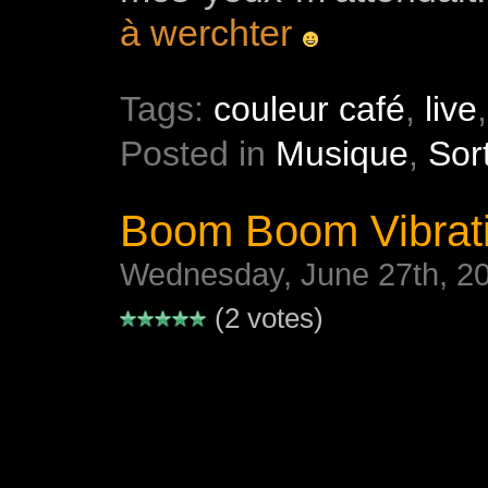
à werchter
Tags:
couleur café
,
live
Posted in
Musique
,
Sor
Boom Boom Vibrat
Wednesday, June 27th, 2
(2 votes)