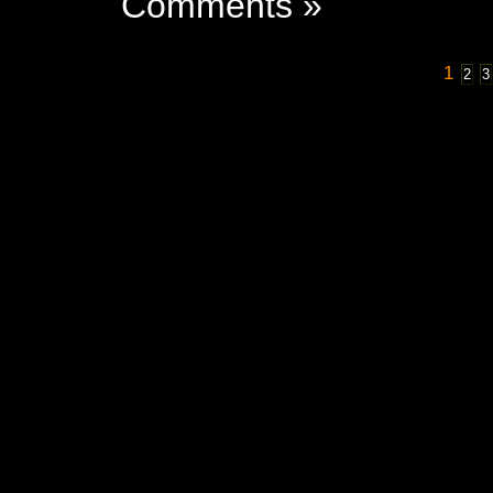
Comments »
1
2
3