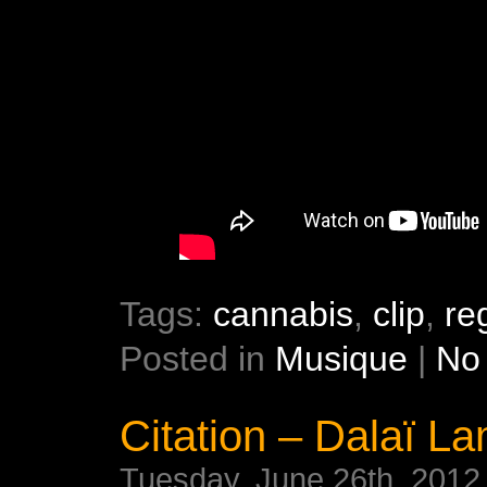
Tags:
cannabis
,
clip
,
re
Posted in
Musique
|
No
Citation – Dalaï L
Tuesday, June 26th, 2012