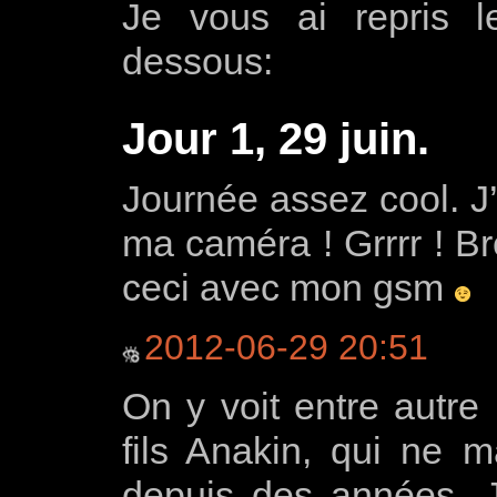
Je vous ai repris l
dessous:
Jour 1, 29 juin.
Journée assez cool. J
ma caméra ! Grrrr ! Br
ceci avec mon gsm
2012-06-29 20:51
On y voit entre autr
fils Anakin, qui ne 
depuis des années. Je