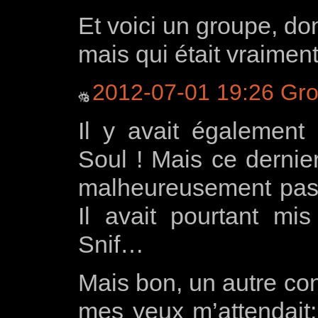
Et voici un groupe, do
mais qui était vraimen
2012-07-01 19:26 Gr
Il y avait également
Soul ! Mais ce dernier
malheureusement pas 
Il avait pourtant mi
Snif…
Mais bon, un autre con
mes yeux m’attendait