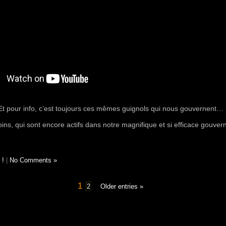
Et pour info, c’est toujours ces mêmes guignols qui nous gouvernent…
ns, qui sont encore actifs dans notre magnifique et si efficace gouver
 !
|
No Comments »
1
2
Older entries »