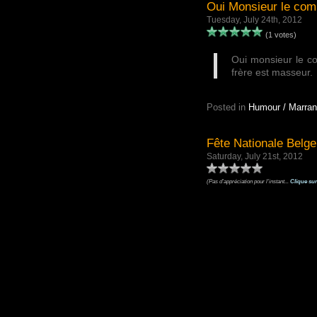
Oui Monsieur le co
Tuesday, July 24th, 2012
(1 votes)
Oui monsieur le co
frère est masseur.
Posted in
Humour / Marran
Fête Nationale Belge 
Saturday, July 21st, 2012
(Pas d'appréciation pour l'instant...
Clique sur