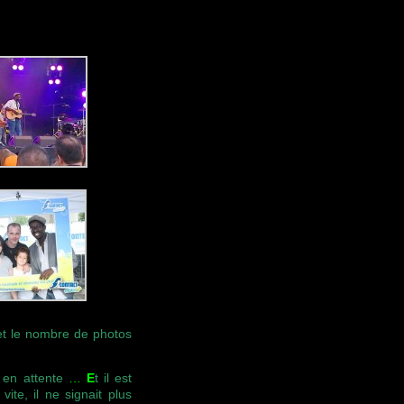
et le nombre de photos
 en attente
…
E
t il est
 vite, il ne signait plus