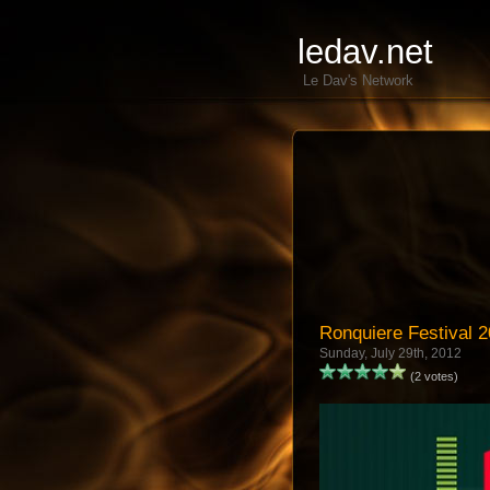
ledav.net
Le Dav's Network
Ronquiere Festival 
Sunday, July 29th, 2012
(2 votes)