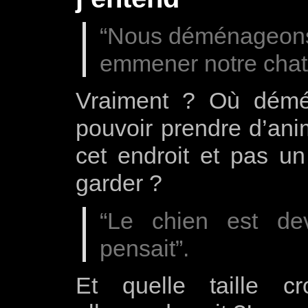
“Nous déménageons
emmener notre chat/
Vraiment ? Où démé
pouvoir prendre d’anim
cet endroit et pas un
garder ?
“Le chien est de
pensait”.
Et quelle taille c