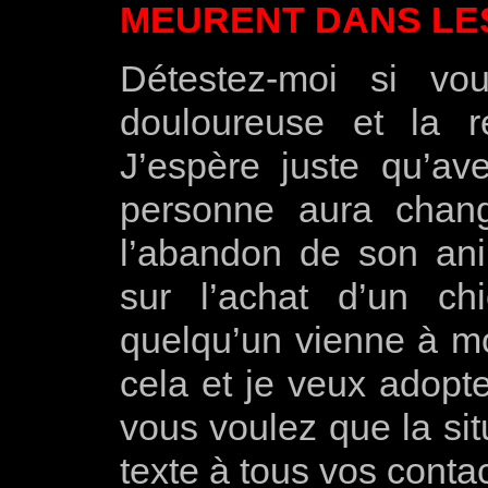
MEURENT DANS LE
Détestez-moi si vo
douloureuse et la ré
J’espère juste qu’a
personne aura chang
l’abandon de son ani
sur l’achat d’un ch
quelqu’un vienne à mon
cela et je veux adopte
vous voulez que la si
texte à tous vos contac