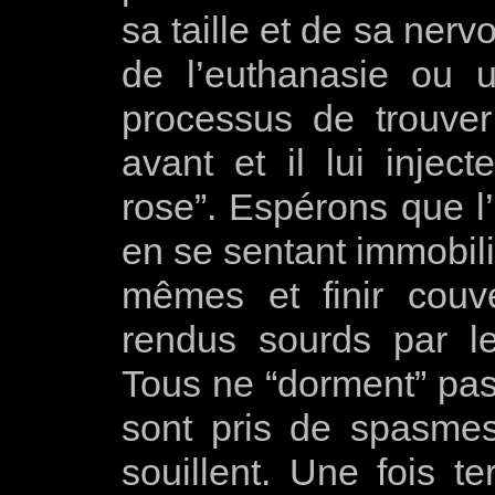
sa taille et de sa nerv
de l’euthanasie ou u
processus de trouve
avant et il lui injec
rose”. Espérons que l
en se sentant immobilis
mêmes et finir couv
rendus sourds par le
Tous ne “dorment” pas
sont pris de spasmes
souillent. Une fois t