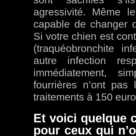
agressivité. Même l
capable de changer d
Si votre chien est con
(traquéobronchite in
autre infection resp
immédiatement, si
fourrières n’ont pa
traitements à 150 euro
Et voici quelque 
pour ceux qui n’o