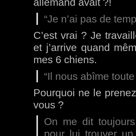
allemand avait ?!
“Je n’ai pas de tem
C’est vrai ? Je travai
et j’arrive quand mê
mes 6 chiens.
“Il nous abîme toute
Pourquoi ne le prenez 
vous ?
On me dit toujours 
pour lui trouver un