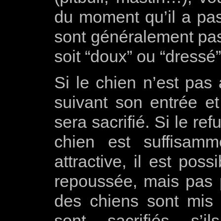
du moment qu’il a pas
sont généralement pas
soit “doux” ou “dress
Si le chien n’est pas
suivant son entrée et 
sera sacrifié. Si le re
chien est suffisamm
attractive, il est pos
repoussée, mais pas 
des chiens sont mis 
sont sacrifiés s’i