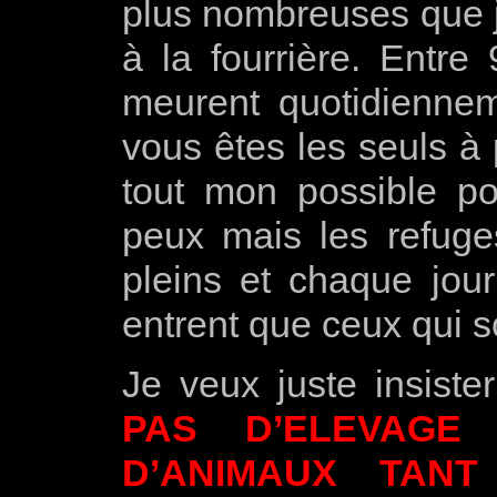
plus nombreuses que j
à la fourrière. Entre
meurent quotidiennem
vous êtes les seuls à 
tout mon possible po
peux mais les refuges
pleins et chaque jour
entrent que ceux qui s
Je veux juste insiste
PAS D’ELEVAGE
D’ANIMAUX TAN