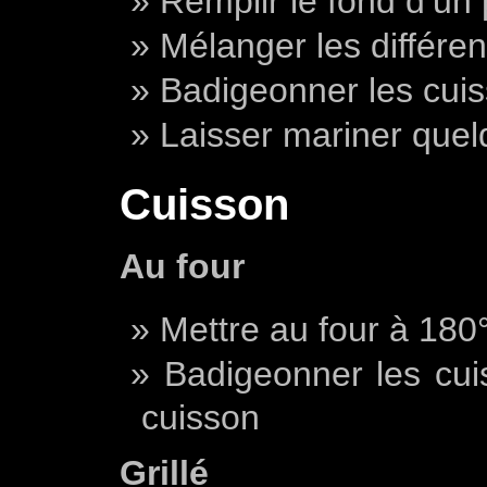
Remplir le fond d’un p
Mélanger les différe
Badigeonner les cuis
Laisser mariner que
Cuisson
Au four
Mettre au four à 180
Badigeonner les cui
cuisson
Grillé