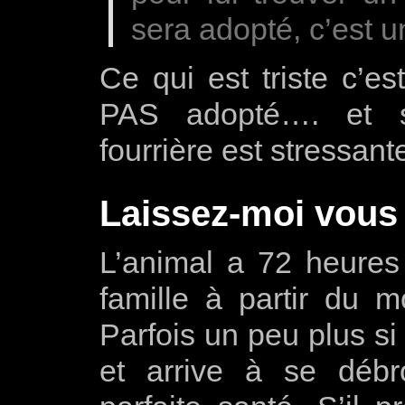
sera adopté, c’est u
Ce qui est triste c’e
PAS adopté…. et s
fourrière est stressant
Laissez-moi vous
L’animal a 72 heures
famille à partir du 
Parfois un peu plus si 
et arrive à se débr