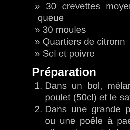
30 crevettes moye
queue
30 moules
Quartiers de citronn
Sel et poivre
Préparation
Dans un bol, mélan
poulet (50cl) et le s
Dans une grande po
ou une poêle à pae