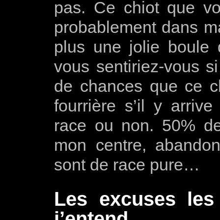
pas. Ce chiot que vo
probablement dans ma 
plus une jolie boule
vous sentiriez-vous s
de chances que ce ch
fourrière s’il y arriv
race ou non. 50% de
mon centre, abandon
sont de race pure…
Les excuses les
j’entend