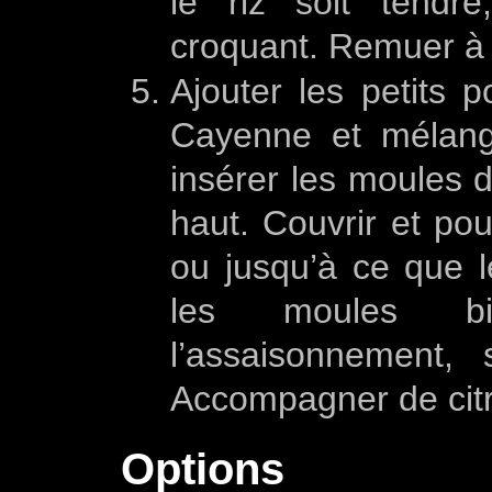
le riz soit tendr
croquant. Remuer à l
Ajouter les petits p
Cayenne et mélange
insérer les moules da
haut. Couvrir et po
ou jusqu’à ce que l
les moules bie
l’assaisonnement,
Accompagner de citr
Options