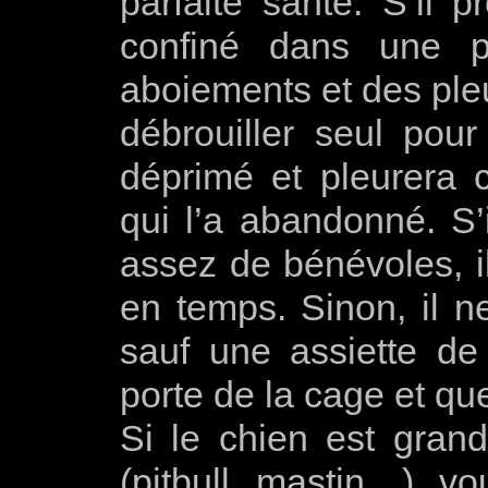
parfaite santé. S’il p
confiné dans une p
aboiements et des pleu
débrouiller seul pour
déprimé et pleurera 
qui l’a abandonné. S’i
assez de bénévoles, il
en temps. Sinon, il n
sauf une assiette de 
porte de la cage et qu
Si le chien est grand
(pitbull, mastin…), vo