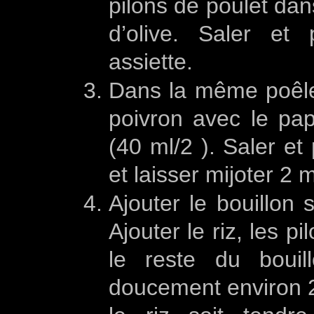
pilons de poulet dans
d’olive. Saler et
assiette.
Dans la même poêle, a
poivron avec le pap
(40 ml/2 ). Saler et
et laisser mijoter 2 
Ajouter le bouillon s
Ajouter le riz, les p
le reste du bouil
doucement environ 2