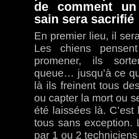
de comment un 
sain sera sacrifié
En premier lieu, il ser
Les chiens pensent
promener, ils sort
queue… jusqu’à ce qu’i
là ils freinent tous de
ou capter la mort ou se
été laissées là. C’est
tous sans exception. 
par 1 ou 2 techniciens