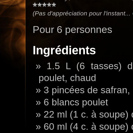
(Pas d'appréciation pour l'instant...
Pour 6 personnes
Ingrédients
1.5 L (6 tasses) d
poulet, chaud
3 pincées de safran, 
6 blancs poulet
22 ml (1 c. à soupe)
60 ml (4 c. à soupe) d