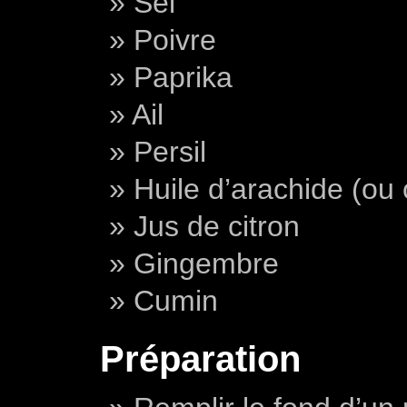
Sel
Poivre
Paprika
Ail
Persil
Huile d’arachide (ou 
Jus de citron
Gingembre
Cumin
Préparation