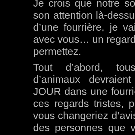
Je crois que notre so
son attention là-dess
d’une fourrière, je va
avec vous… un regard d
permettez.
Tout d’abord, tous
d’animaux devraien
JOUR dans une fourriè
ces regards tristes, 
vous changeriez d’avis
des personnes que 