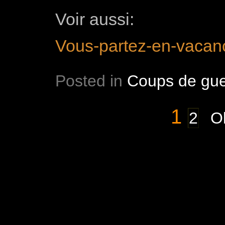
Voir aussi:
Vous-partez-en-vacan
Posted in
Coups de gue
1
2
Ol