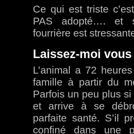
Ce qui est triste c’e
PAS adopté…. et s
fourrière est stressant
Laissez-moi vous
L’animal a 72 heures
famille à partir du 
Parfois un peu plus si 
et arrive à se débr
parfaite santé. S’il p
confiné dans une p