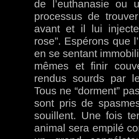
de l’euthanasie ou u
processus de trouve
avant et il lui injec
rose”. Espérons que l
en se sentant immobilis
mêmes et finir couv
rendus sourds par le
Tous ne “dorment” pas
sont pris de spasmes
souillent. Une fois t
animal sera empilé c