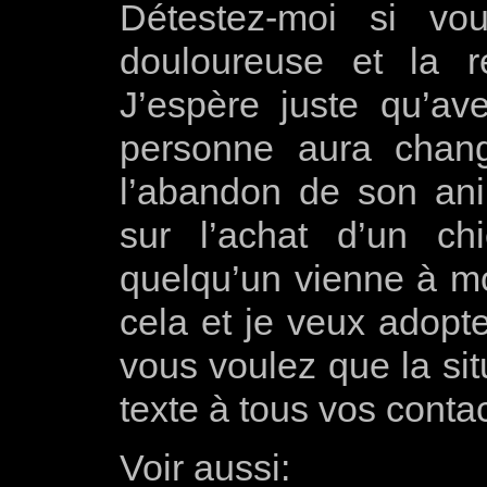
Détestez-moi si vo
douloureuse et la ré
J’espère juste qu’a
personne aura chang
l’abandon de son ani
sur l’achat d’un ch
quelqu’un vienne à mon
cela et je veux adopte
vous voulez que la si
texte à tous vos contac
Voir aussi: