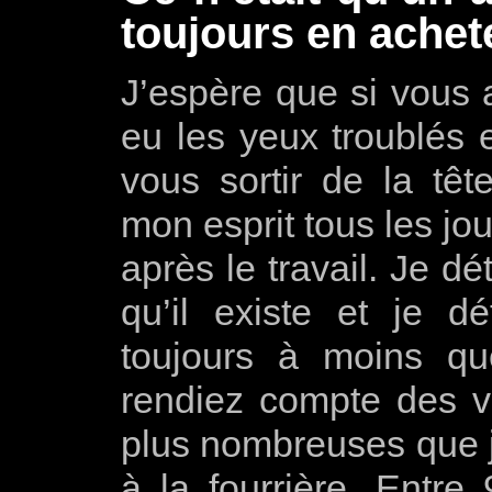
toujours en achet
J’espère que si vous a
eu les yeux troublés
vous sortir de la tê
mon esprit tous les jo
après le travail. Je dé
qu’il existe et je dé
toujours à moins q
rendiez compte des v
plus nombreuses que j
à la fourrière. Entre