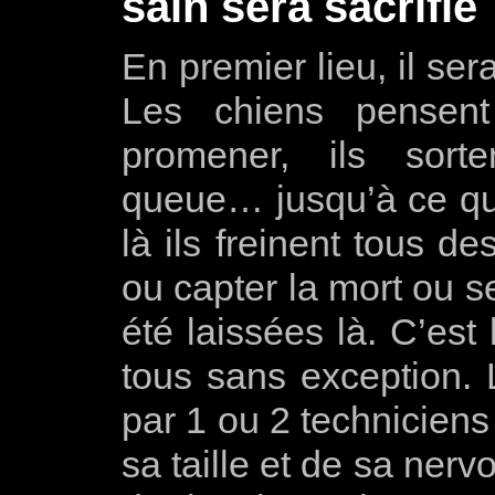
sain sera sacrifié
En premier lieu, il ser
Les chiens pensent
promener, ils sort
queue… jusqu’à ce qu’i
là ils freinent tous de
ou capter la mort ou se
été laissées là. C’est
tous sans exception. 
par 1 ou 2 techniciens
sa taille et de sa nerv