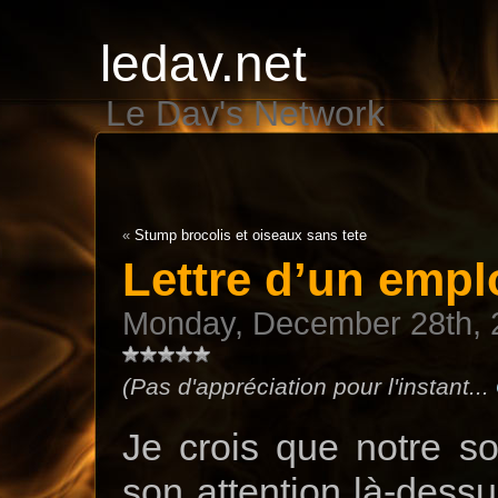
ledav.net
Le Dav's Network
«
Stump brocolis et oiseaux sans tete
Lettre d’un empl
Monday, December 28th, 
(Pas d'appréciation pour l'instant...
Je crois que notre so
son attention là-dess