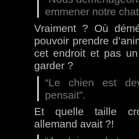
emmener notre chat/
Vraiment ? Où démé
pouvoir prendre d’anim
cet endroit et pas un
garder ?
“Le chien est de
pensait”.
Et quelle taille c
allemand avait ?!