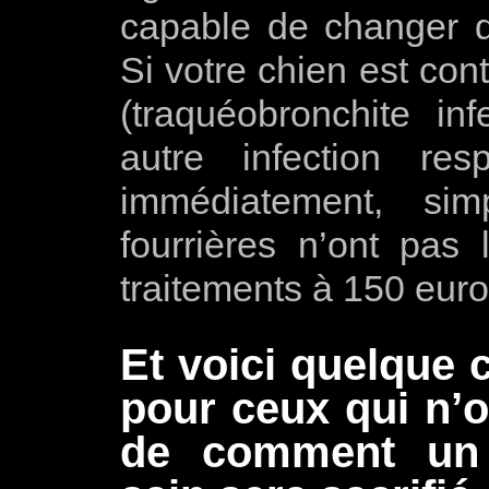
capable de changer d
Si votre chien est con
(traquéobronchite in
autre infection resp
immédiatement, si
fourrières n’ont pa
traitements à 150 euro
Et voici quelque 
pour ceux qui n’o
de comment un 