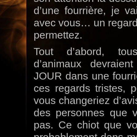
d’une fourrière, je va
avec vous… un regard d
permettez.
Tout d’abord, tous
d’animaux devraien
JOUR dans une fourriè
ces regards tristes, 
vous changeriez d’avis
des personnes que 
pas. Ce chiot que vo
probablement dans ma 