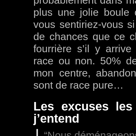
plus une jolie boule
vous sentiriez-vous s
de chances que ce ch
fourrière s’il y arriv
race ou non. 50% de
mon centre, abandon
sont de race pure…
Les excuses les
j’entend
“Nous déménageons