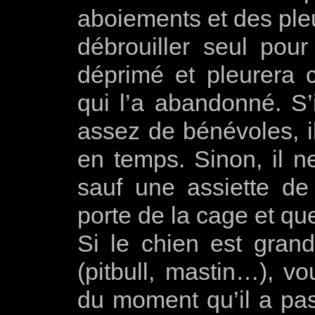
aboiements et des pleu
débrouiller seul pour
déprimé et pleurera 
qui l’a abandonné. S’i
assez de bénévoles, il
en temps. Sinon, il n
sauf une assiette de 
porte de la cage et qu
Si le chien est grand
(pitbull, mastin…), vo
du moment qu’il a pas