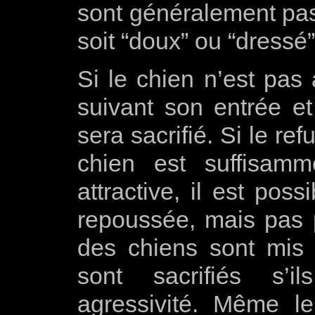
sont généralement pas
soit “doux” ou “dress
Si le chien n’est pas
suivant son entrée et 
sera sacrifié. Si le re
chien est suffisamm
attractive, il est pos
repoussée, mais pas 
des chiens sont mis 
sont sacrifiés s’i
agressivité. Même l