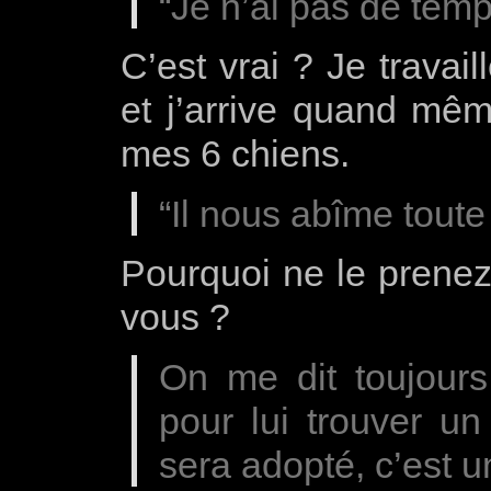
“Je n’ai pas de tem
C’est vrai ? Je travai
et j’arrive quand mê
mes 6 chiens.
“Il nous abîme toute
Pourquoi ne le prenez 
vous ?
On me dit toujours 
pour lui trouver un
sera adopté, c’est u