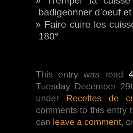
Tremper la cuisse 
badigeonner d’oeuf et 
Faire cuire les cuiss
180°
This entry was read
Tuesday December 29th
under
Recettes de cu
comments to this entry 
can
leave a comment
, o