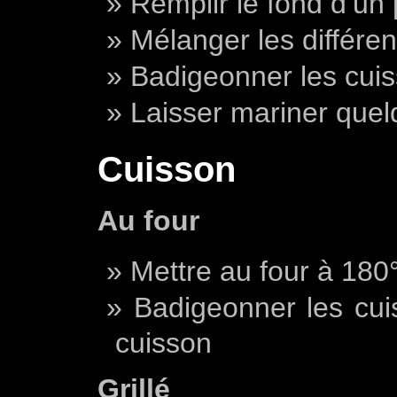
Remplir le fond d’un p
Mélanger les différe
Badigeonner les cuis
Laisser mariner que
Cuisson
Au four
Mettre au four à 180
Badigeonner les cui
cuisson
Grillé