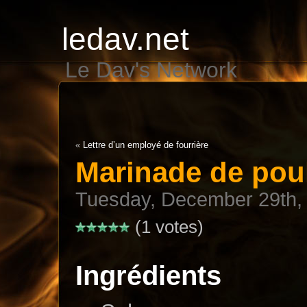
ledav.net
Le Dav's Network
«
Lettre d’un employé de fourrière
Marinade de pou
Tuesday, December 29th,
(1 votes)
Ingrédients