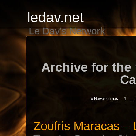
ledav.net
Le Dav's Network
Archive for the
Ca
« Newer entries
1
…
Zoufris Maracas – 