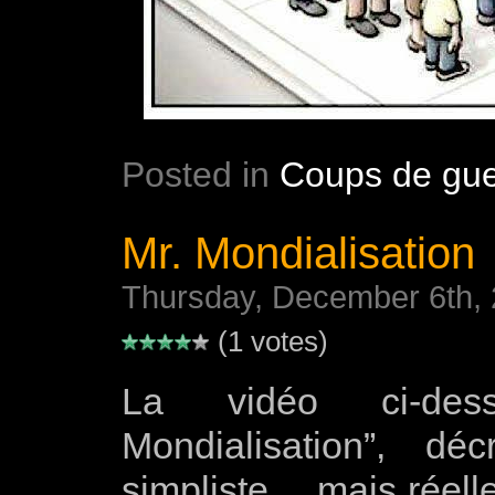
Posted in
Coups de gue
Mr. Mondialisation
Thursday, December 6th,
(1 votes)
La vidéo ci-des
Mondialisation”, d
simpliste… mais réelle