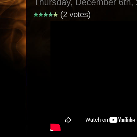
Thursday, December 6th,
(2 votes)