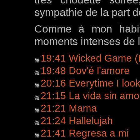
sympathie de la part d
Comme à mon habitud
moments intenses de 
19:41 Wicked Game (E
19:48 Dov'é l'amore
20:16 Everytime I loo
21:15 La vida sin amo
21:21 Mama
21:24 Hallelujah
21:41 Regresa a mi