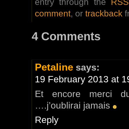
entry through the
RSS
comment
, or
trackback
f
4 Comments
Petaline
says:
19 February 2013 at 1
Et encore merci d
….j’oublirai jamais
Reply