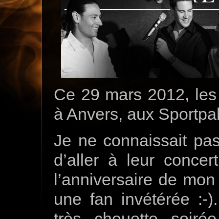
Ce 29 mars 2012, les “
à Anvers, aux Sportpal
Je ne connaissait pa
d’aller à leur concer
l’anniversaire de mon 
une fan invétérée :-)
très chouette soiré