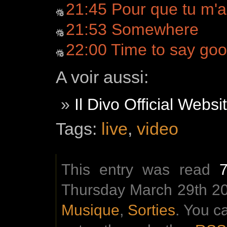
21:45 Pour que tu m'
21:53 Somewhere
22:00 Time to say go
A voir aussi:
Il Divo Official Websi
Tags:
live
,
video
This entry was read
Thursday March 29th 201
Musique
,
Sorties
. You c