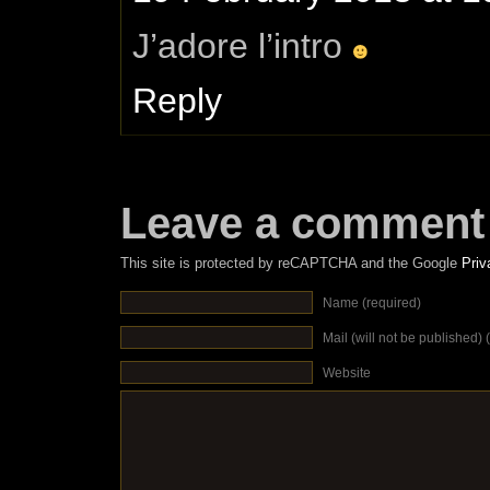
J’adore l’intro
Reply
Leave a comment
This site is protected by reCAPTCHA and the Google
Priv
Name (required)
Mail (will not be published) 
Website