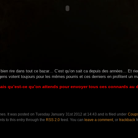
 bien rire dans tout ce bazar… C’est qu’on sait ca depuis des années… Et ri
ens votent toujours pour les mêmes pourris et ces derniers en profitent un m
ais qu’est-ce qu’on attends pour envoyer tous ces connards au d
mes. It was posted on Tuesday January 31st 2012 at 14:43 and is filed under
Coups
s to this entry through the
RSS 2.0
feed. You can
leave a comment
, or
trackback
f