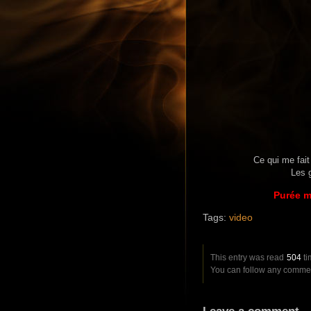
Ce qui me fait
Les g
Purée m
Tags:
video
This entry was read
504
ti
You can follow any comment
Leave a comment