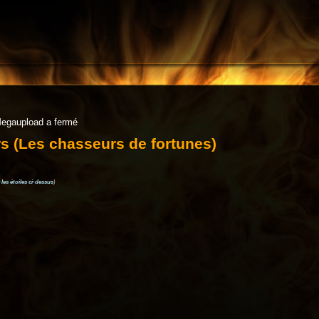
Megaupload a fermé
rs (Les chasseurs de fortunes)
 les étoiles ci-dessus
)