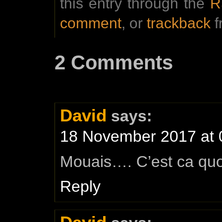
this entry through the
R
comment
, or
trackback
f
2 Comments
David
says:
18 November 2017 at 
Mouais…. C’est ca quoi
Reply