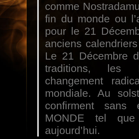
comme Nostradamus 
fin du monde ou l’
pour le 21 Décemb
anciens calendriers d
Le 21 Décembre de
traditions, les
changement radica
mondiale. Au solst
confirment sans
MONDE tel que 
aujourd’hui.