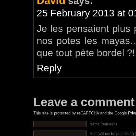
David
says:
25 February 2013 at 0
Je les pensaient plus
nos potes les mayas…
que tout pète bordel ?!
Reply
Leave a comment
This site is protected by reCAPTCHA and the Google
Priv
Name (required)
Mail (will not be published) 