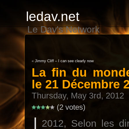
ledav.net
Le Dav's Network
«
Jimmy Cliff – I can see clearly now
La fin du monde
le 21 Décembre 
Thursday, May 3rd, 2012
(2 votes)
2012, Selon les di