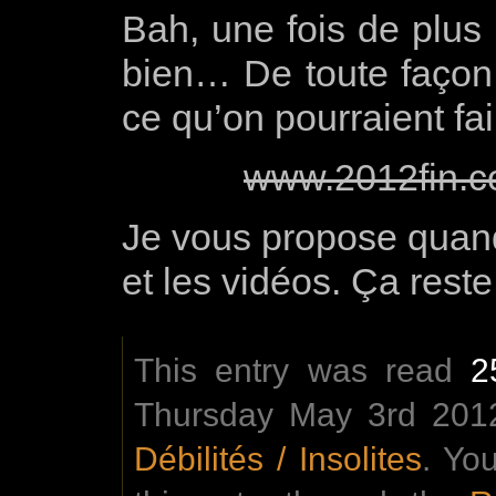
Bah, une fois de plus
bien… De toute façon, 
ce qu’on pourraient f
www.2012fin.
Je vous propose quand 
et les vidéos. Ça rest
This entry was read
2
Thursday May 3rd 2012
Débilités / Insolites
. Yo