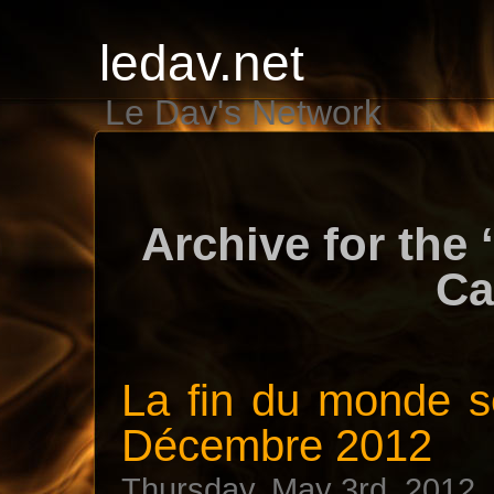
ledav.net
Le Dav's Network
Archive for the ‘
Ca
La fin du monde se
Décembre 2012
Thursday, May 3rd, 2012