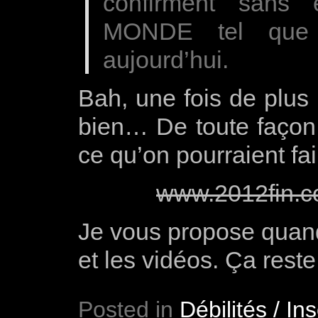
confirment sans
MONDE tel que 
aujourd’hui.
Bah, une fois de plus
bien… De toute façon, 
ce qu’on pourraient f
www.2012fin.
Je vous propose quand 
et les vidéos. Ça rest
Posted in
Débilités / Ins