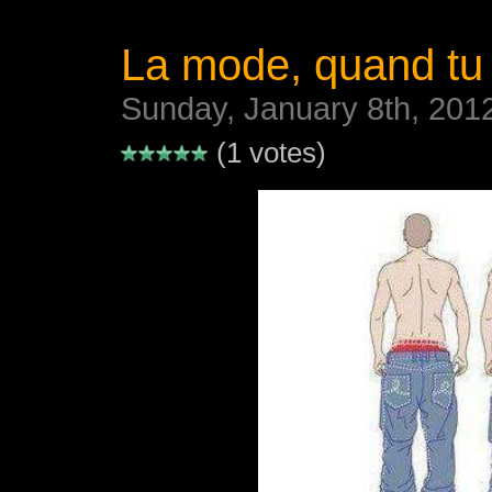
La mode, quand tu
Sunday, January 8th, 201
(1 votes)