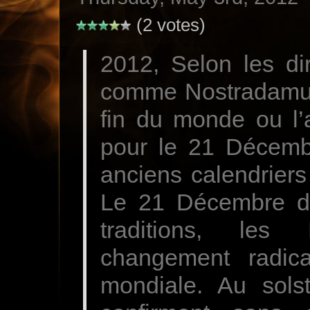
(2 votes)
2012, Selon les di
comme Nostradamus 
fin du monde ou l’
pour le 21 Décemb
anciens calendriers d
Le 21 Décembre de
traditions, les
changement radica
mondiale. Au solst