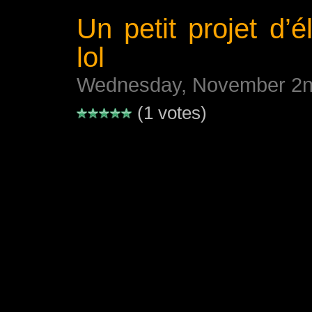
Un petit projet d’
lol
Wednesday, November 2n
(1 votes)